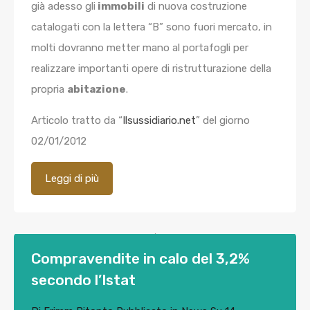
già adesso gli
immobili
di nuova costruzione
catalogati con la lettera “B” sono fuori mercato, in
molti dovranno metter mano al portafogli per
realizzare importanti opere di ristrutturazione della
propria
abitazione
.
Articolo tratto da “
Ilsussidiario.net
” del giorno
02/01/2012
Leggi di più
Compravendite in calo del 3,2%
secondo l’Istat