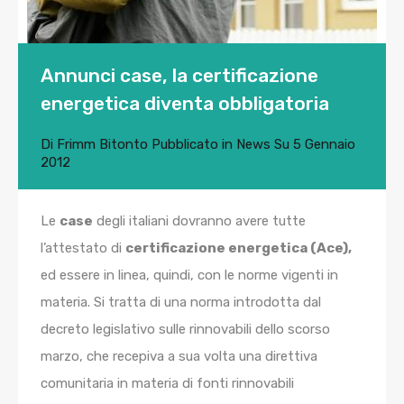
Annunci case, la certificazione
energetica diventa obbligatoria
Di
Frimm Bitonto
Pubblicato in
News
Su
5 Gennaio
2012
Le
case
degli italiani dovranno avere tutte
l’attestato di
certificazione energetica (Ace),
ed essere in linea, quindi, con le norme vigenti in
materia. Si tratta di una norma introdotta dal
decreto legislativo sulle rinnovabili dello scorso
marzo, che recepiva a sua volta una direttiva
comunitaria in materia di fonti rinnovabili