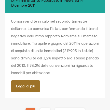
Di
Frimm Bitonto
Pubblicato in
News
Su
14
Dicembre 2011
Compravendite in calo nel secondo trimestre
dell’anno. Lo comunica l’Istat, confermando il trend
negativo dell’ultimo rapporto Nomisma sul mercato
immobiliare. Tra aprile e giugno del 2011 le operazioni
di acquisto di unità immobiliari (219.905 in totale)
sono diminuite del 3,2% rispetto allo stesso periodo
del 2010. Il 93,2% delle convenzioni ha riguardato
immobili per abitazione,…
Leggi di più