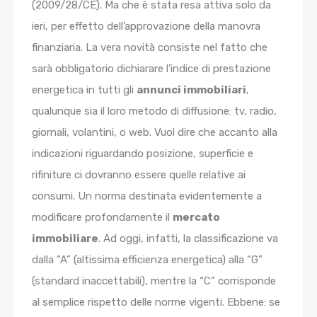
(2009/28/CE). Ma che è stata resa attiva solo da
ieri, per effetto dell’approvazione della manovra
finanziaria. La vera novità consiste nel fatto che
sarà obbligatorio dichiarare l’indice di prestazione
energetica in tutti gli
annunci immobiliari
,
qualunque sia il loro metodo di diffusione: tv, radio,
giornali, volantini, o web. Vuol dire che accanto alla
indicazioni riguardando posizione, superficie e
rifiniture ci dovranno essere quelle relative ai
consumi. Un norma destinata evidentemente a
modificare profondamente il
mercato
immobiliare
. Ad oggi, infatti, la classificazione va
dalla “A” (altissima efficienza energetica) alla “G”
(standard inaccettabili), mentre la “C” corrisponde
al semplice rispetto delle norme vigenti. Ebbene: se