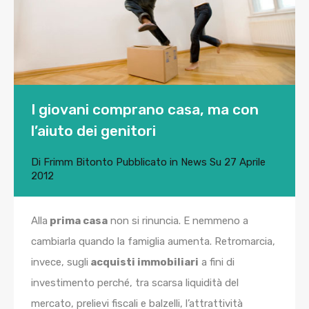
I giovani comprano casa, ma con
l’aiuto dei genitori
Di
Frimm Bitonto
Pubblicato in
News
Su
27 Aprile
2012
Alla
prima casa
non si rinuncia. E nemmeno a
cambiarla quando la famiglia aumenta. Retromarcia,
invece, sugli
acquisti immobiliari
a fini di
investimento perché, tra scarsa liquidità del
mercato, prelievi fiscali e balzelli, l’attrattività