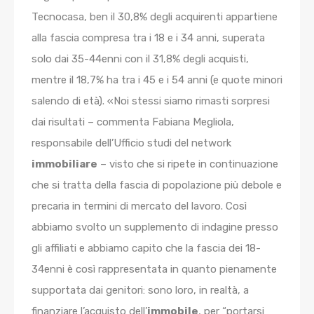
Tecnocasa, ben il 30,8% degli acquirenti appartiene
alla fascia compresa tra i 18 e i 34 anni, superata
solo dai 35-44enni con il 31,8% degli acquisti,
mentre il 18,7% ha tra i 45 e i 54 anni (e quote minori
salendo di età). «Noi stessi siamo rimasti sorpresi
dai risultati – commenta Fabiana Megliola,
responsabile dell’Ufficio studi del network
immobiliare
– visto che si ripete in continuazione
che si tratta della fascia di popolazione più debole e
precaria in termini di mercato del lavoro. Così
abbiamo svolto un supplemento di indagine presso
gli affiliati e abbiamo capito che la fascia dei 18-
34enni è così rappresentata in quanto pienamente
supportata dai genitori: sono loro, in realtà, a
finanziare l’acquisto dell’
immobile
, per “portarsi