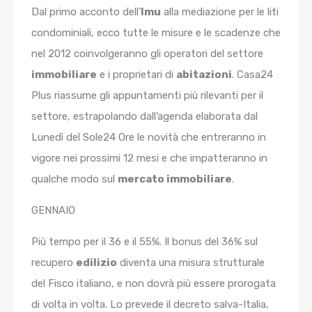
Dal primo acconto dell’
Imu
alla mediazione per le liti
condominiali, ecco tutte le misure e le scadenze che
nel 2012 coinvolgeranno gli operatori del settore
immobiliare
e i proprietari di
abitazioni
. Casa24
Plus riassume gli appuntamenti più rilevanti per il
settore, estrapolando dall’agenda elaborata dal
Lunedì del Sole24 Ore le novità che entreranno in
vigore nei prossimi 12 mesi e che impatteranno in
qualche modo sul
mercato immobiliare
.
GENNAIO
Più tempo per il 36 e il 55%. Il bonus del 36% sul
recupero
edilizio
diventa una misura strutturale
del Fisco italiano, e non dovrà più essere prorogata
di volta in volta. Lo prevede il decreto salva-Italia,