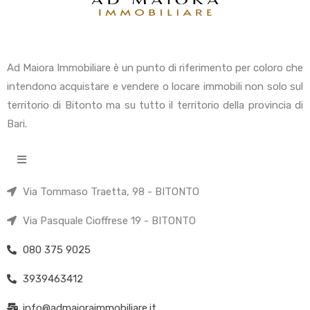
Ad Maiora Immobiliare è un punto di riferimento per coloro che
intendono acquistare e vendere o locare immobili non solo sul
territorio di Bitonto ma su tutto il territorio della provincia di
Bari.
Via Tommaso Traetta, 98 - BITONTO
Via Pasquale Cioffrese 19 - BITONTO
080 375 9025
3939463412
info@admaioraimmobiliare.it