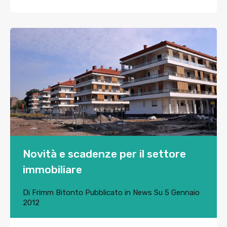
Novità e scadenze per il settore
immobiliare
Di
Frimm Bitonto
Pubblicato in
News
Su
5 Gennaio
2012