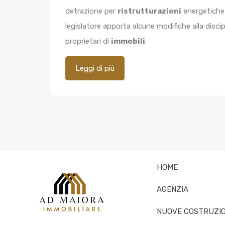
detrazione per
ristrutturazioni
energetiche
legislatore apporta alcune modifiche alla discip
proprietari di
immobili
.
Leggi di più
HOME
AGENZIA
NUOVE COSTRUZIO