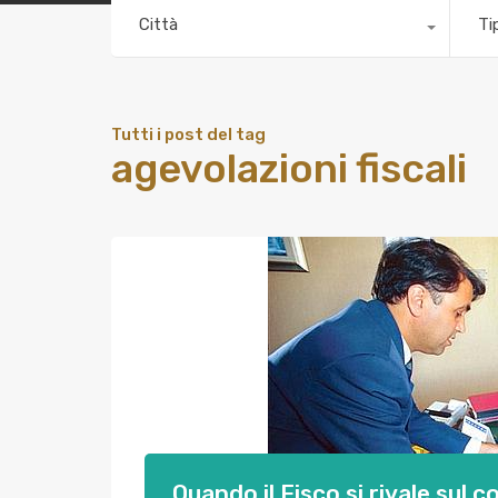
Città
Ti
Tutti i post del tag
agevolazioni fiscali
Quando il Fisco si rivale sul