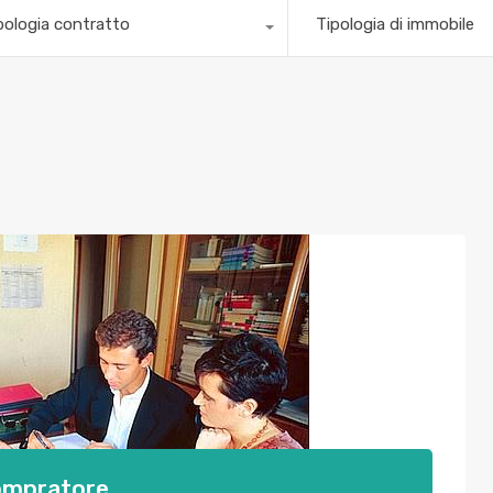
pologia contratto
Tipologia di immobile
 compratore