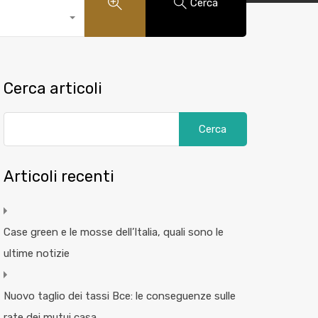
Cerca
Cerca articoli
Articoli recenti
Case green e le mosse dell’Italia, quali sono le
ultime notizie
Nuovo taglio dei tassi Bce: le conseguenze sulle
rate dei mutui casa