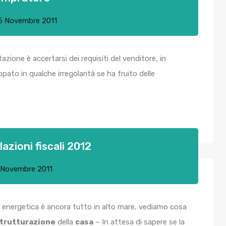
5 Novembre 2011
ione è accertarsi dei requisiti del venditore, in
ato in qualche irregolarità se ha fruito delle
azioni fiscali 2012
 Novembre 2011
energetica è ancora tutto in alto mare, vediamo cosa
strutturazione
della
casa
– In attesa di sapere se la