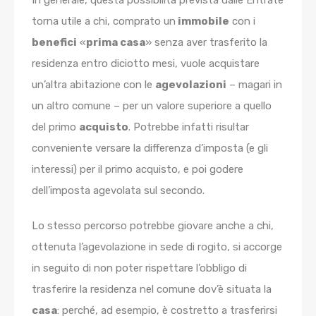
In generale, questa possibilità prevista dalle Entrate
torna utile a chi, comprato un
immobile
con i
benefici
«
prima casa
» senza aver trasferito la
residenza entro diciotto mesi, vuole acquistare
un’altra abitazione con le
agevolazioni
– magari in
un altro comune – per un valore superiore a quello
del primo
acquisto
. Potrebbe infatti risultar
conveniente versare la differenza d’imposta (e gli
interessi) per il primo acquisto, e poi godere
dell’imposta agevolata sul secondo.
Lo stesso percorso potrebbe giovare anche a chi,
ottenuta l’agevolazione in sede di rogito, si accorge
in seguito di non poter rispettare l’obbligo di
trasferire la residenza nel comune dov’è situata la
casa
: perché, ad esempio, è costretto a trasferirsi