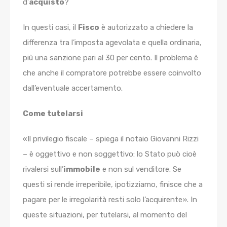
d’
acquisto
?
In questi casi, il
Fisco
è autorizzato a chiedere la
differenza tra l’imposta agevolata e quella ordinaria,
più una sanzione pari al 30 per cento. Il problema è
che anche il compratore potrebbe essere coinvolto
dall’eventuale accertamento.
Come tutelarsi
«Il privilegio fiscale – spiega il notaio Giovanni Rizzi
– è oggettivo e non soggettivo: lo Stato può cioè
rivalersi sull’
immobile
e non sul venditore. Se
questi si rende irreperibile, ipotizziamo, finisce che a
pagare per le irregolarità resti solo l’acquirente». In
queste situazioni, per tutelarsi, al momento del