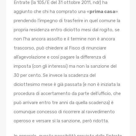
Entrate (la 105/E del 31 ottobre 2011, ndr) ha
aggiunto che chi ha comprato una «
prima casa
»
prendendo l’impegno di trasferire in quel comune la
propria residenza entro diciotto mesi dal rogito, se
non l’ha ancora assolto e il termine non è ancora
trascorso, può chiedere al Fisco di rinunciare
all’agevolazione e così pagare la differenza di
imposta (con gli interessi) ma non la sanzione del
30 per cento. Se invece la scadenza del
diciottesimo mese è già passata (e non è iniziata la
procedura di accertamento da parte dell’ufficio, che
può arrivare entro tre anni da quella scadenza) è
comunque concesso di ricorrere al ravvedimento
operoso e versare sì la sanzione, però ridotta.