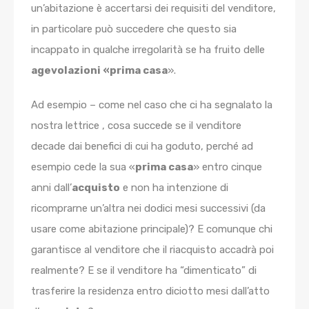
un’abitazione è accertarsi dei requisiti del venditore,
in particolare può succedere che questo sia
incappato in qualche irregolarità se ha fruito delle
agevolazioni «prima casa
».
Ad esempio – come nel caso che ci ha segnalato la
nostra lettrice , cosa succede se il venditore
decade dai benefici di cui ha goduto, perché ad
esempio cede la sua «
prima casa
» entro cinque
anni dall’
acquisto
e non ha intenzione di
ricomprarne un’altra nei dodici mesi successivi (da
usare come abitazione principale)? E comunque chi
garantisce al venditore che il riacquisto accadrà poi
realmente? E se il venditore ha “dimenticato” di
trasferire la residenza entro diciotto mesi dall’atto