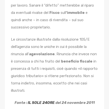
per lavoro. Sanare il “difetto” metterebbe al riparo
da eventuali rivalse del
Fisco
sull
‘immobile
e
quindi anche – in caso di rivendita – sul suo
successivo proprietario.
Le circostanze illustrate dalla risoluzione 105/E
dell’agenzia sono le uniche in cui è possibile la
rinuncia all’
agevolazione
. Rinuncia che invece non
è concessa a chi ha fruito del
beneficio fiscale
in
presenza di tutti i requisiti, cioè quando «il rapporto
giuridico tributario» si ritiene perfezionato. Non si
torna indietro, insomma, eccetto che nei casi
illustrati.
Fonte :
IL SOLE 24ORE
del 24 novembre 2011