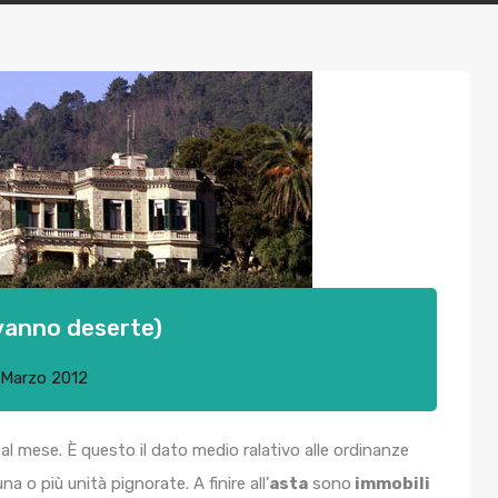
 vanno deserte)
 Marzo 2012
al mese. È questo il dato medio ralativo alle ordinanze
na o più unità pignorate. A finire all’
asta
sono
immobili