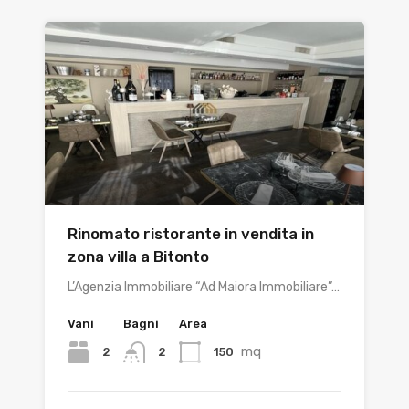
Rinomato ristorante in vendita in
zona villa a Bitonto
L’Agenzia Immobiliare “Ad Maiora Immobiliare”…
Vani
Bagni
Area
mq
2
150
2