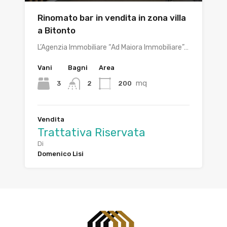
Rinomato bar in vendita in zona villa
a Bitonto
L’Agenzia Immobiliare “Ad Maiora Immobiliare”…
Vani
Bagni
Area
mq
3
200
2
Vendita
Trattativa Riservata
Di
Domenico Lisi