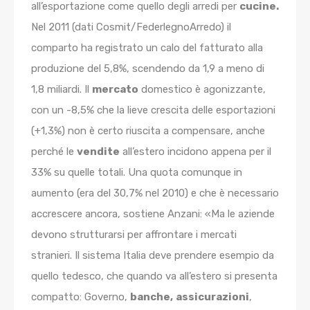
all’esportazione come quello degli arredi per
cucine.
Nel 2011 (dati Cosmit/FederlegnoArredo) il
comparto ha registrato un calo del fatturato alla
produzione del 5,8%, scendendo da 1,9 a meno di
1,8 miliardi. Il
mercato
domestico è agonizzante,
con un -8,5% che la lieve crescita delle esportazioni
(+1,3%) non è certo riuscita a compensare, anche
perché le
vendite
all’estero incidono appena per il
33% su quelle totali. Una quota comunque in
aumento (era del 30,7% nel 2010) e che è necessario
accrescere ancora, sostiene Anzani: «Ma le aziende
devono strutturarsi per affrontare i mercati
stranieri. Il sistema Italia deve prendere esempio da
quello tedesco, che quando va all’estero si presenta
compatto: Governo,
banche,
assicurazioni
,