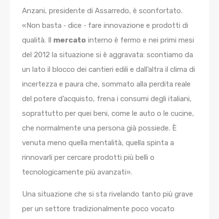
Anzani, presidente di Assarredo, è sconfortato.
«Non basta ‐ dice ‐ fare innovazione e prodotti di
qualità. Il
mercato
interno è fermo e nei primi mesi
del 2012 la situazione si è aggravata: scontiamo da
un lato il blocco dei cantieri edili e dall’altra il clima di
incertezza e paura che, sommato alla perdita reale
del potere d’acquisto, frena i consumi degli italiani,
soprattutto per quei beni, come le auto o le cucine,
che normalmente una persona già possiede. È
venuta meno quella mentalità, quella spinta a
rinnovarli per cercare prodotti più belli o
tecnologicamente più avanzati».
Una situazione che si sta rivelando tanto più grave
per un settore tradizionalmente poco vocato