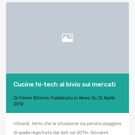
Cucine hi-tech al bivio sui mercati
Di
Frimm Bitonto
Pubblicato in
News
Su
12 Aprile
2012
«Guardi, temo che la situazione sia persino peggiore
di quella registrata dai dati sul 2011». Giovanni