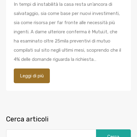
In tempi di instabilità la casa resta un’ancora di
salvataggio, sia come base per nuovi investimenti,
sia come risorsa per far fronte alle necessità più
ingenti. A darne ulteriore conferma è Mutui.it, che
ha esaminato oltre 25mila preventivi di mutuo
compilati sul sito negli ultimi mesi, scoprendo che il
4% delle domande riguarda la richiesta…
Leggi di più
Cerca articoli