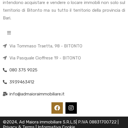
intendono acquistare e vendere o locare immobili non solo sul
territorio di Bitonto ma su tutto il territorio della provincia di
Bari.
Via Tommaso Traetta, 98 - BITONTO
Via Pasquale Cioffrese 19 - BITONTO
080 375 9025
3939463412
info@admaioraimmobiliare.it
©2024, Ad Maiora immobiliare S.R.L.S| P.IVA 08831700722 |
Privacy & Terms
|
Informativa Cookie