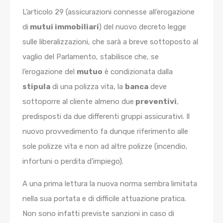
L’articolo 29 (assicurazioni connesse all’erogazione
di
mutui immobiliari
) del nuovo decreto legge
sulle liberalizzazioni, che sarà a breve sottoposto al
vaglio del Parlamento, stabilisce che, se
l’erogazione del
mutuo
è condizionata dalla
stipula
di una polizza vita, la
banca
deve
sottoporre al cliente almeno due
preventivi
,
predisposti da due differenti gruppi assicurativi. Il
nuovo provvedimento fa dunque riferimento alle
sole polizze vita e non ad altre polizze (incendio,
infortuni o perdita d’impiego).
A una prima lettura la nuova norma sembra limitata
nella sua portata e di difficile attuazione pratica.
Non sono infatti previste sanzioni in caso di