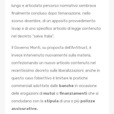
lungo e articolato percorso normativo sembrava
finalmente concluso dopo l’emanazione, nello
scorso dicembre, di un apposito provvedimento
Isvap e di uno specifico articolo di legge contenuto
nel decreto “salva Italia”.
Il Governo Monti, su proposta dell’Antitrust, è
invece intervenuto nuovamente sulla materia,
confezionando un nuovo articolo contenuto nel
recentissimo decreto sulle liberalizzazioni: anche in
questo caso l’obiettivo è limitare le pratiche
commerciali adottate dalle
banche
in occasione
delle erogazioni di
mutui
o
finanziamenti
che si
concludano con la
stipula
di una o più
polizze
assicurative.