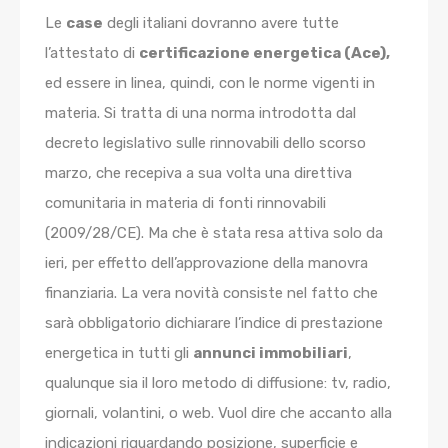
Le
case
degli italiani dovranno avere tutte
l’attestato di
certificazione energetica (Ace),
ed essere in linea, quindi, con le norme vigenti in
materia. Si tratta di una norma introdotta dal
decreto legislativo sulle rinnovabili dello scorso
marzo, che recepiva a sua volta una direttiva
comunitaria in materia di fonti rinnovabili
(2009/28/CE). Ma che è stata resa attiva solo da
ieri, per effetto dell’approvazione della manovra
finanziaria. La vera novità consiste nel fatto che
sarà obbligatorio dichiarare l’indice di prestazione
energetica in tutti gli
annunci immobiliari
,
qualunque sia il loro metodo di diffusione: tv, radio,
giornali, volantini, o web. Vuol dire che accanto alla
indicazioni riguardando posizione, superficie e