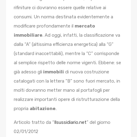
rifiniture ci dovranno essere quelle relative ai
consumi. Un norma destinata evidentemente a
modificare profondamente il
mercato
immobiliare
. Ad oggi, infatti, la classificazione va
dalla “A” (altissima efficienza energetica) alla “G”
(standard inaccettabili), mentre la “C” corrisponde
al semplice rispetto delle norme vigenti. Ebbene: se
già adesso gli
immobili
di nuova costruzione
catalogati con la lettera “B” sono fuori mercato, in
molti dovranno metter mano al portafogli per
realizzare importanti opere di ristrutturazione della
propria
abitazione
.
Articolo tratto da “
Ilsussidiario.net
” del giorno
02/01/2012