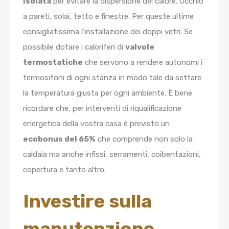
isolata
per evitare la dispersione del calore. Occhio
a pareti, solai, tetto e finestre. Per queste ultime
consigliatissima l’installazione dei doppi vetri. Se
possibile dotare i caloriferi di
valvole
termostatiche
che servono a rendere autonomi i
termosifoni di ogni stanza in modo tale da settare
la temperatura giusta per ogni ambiente. È bene
ricordare che, per interventi di riqualificazione
energetica della vostra casa è previsto un
ecobonus del 65%
che comprende non solo la
caldaia ma anche infissi, serramenti, coibentazioni,
copertura e tanto altro.
Investire sulla
manutenzione