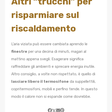
Altri “trucchi” per
risparmiare sul
riscaldamento
L’aria viziata può essere cambiata aprendo le
finestre
per una decina di minuti, magari al
mattino appena svegli. Esagerare significa
raffreddare gli ambienti e sprecare energia inutile.
Altro consiglio, a volte non rispettato, è quello di
lasciare libero il termosifone
da suppellettili,
copritermosifoni, mobili e perfino tende. In questo
modo il calore non si espande come dovrebbe.