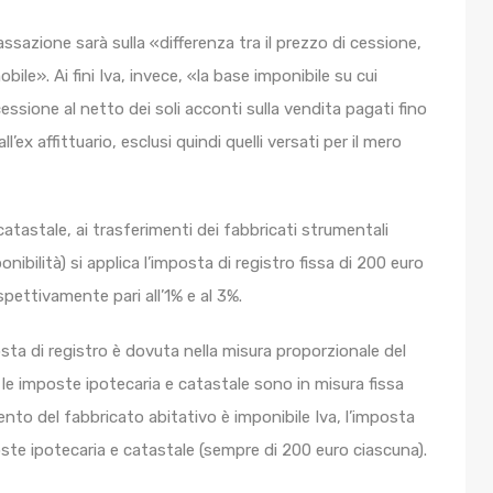
ssazione sarà sulla «differenza tra il prezzo di cessione,
mobile». Ai fini Iva, invece, «la base imponibile su cui
essione al netto dei soli acconti sulla vendita pagati fino
ex affittuario, esclusi quindi quelli versati per il mero
catastale, ai trasferimenti dei fabbricati strumentali
ponibilità) si applica l’imposta di registro fissa di 200 euro
spettivamente pari all’1% e al 3%.
posta di registro è dovuta nella misura proporzionale del
le imposte ipotecaria e catastale sono in misura fissa
mento del fabbricato abitativo è imponibile Iva, l’imposta
oste ipotecaria e catastale (sempre di 200 euro ciascuna).