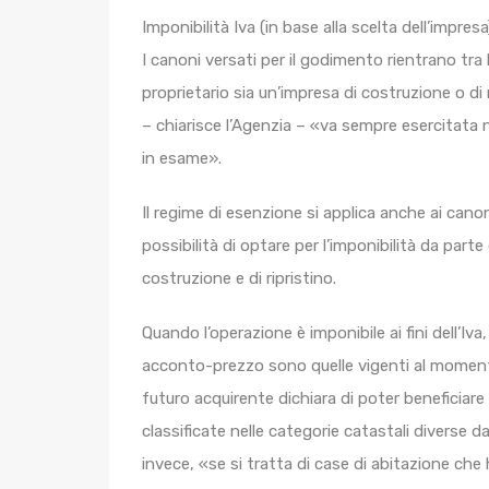
Imponibilità Iva (in base alla scelta dell’impresa
I canoni versati per il godimento rientrano tra
proprietario sia un’impresa di costruzione o di r
– chiarisce l’Agenzia – «va sempre esercitata n
in esame».
Il regime di esenzione si applica anche ai canon
possibilità di optare per l’imponibilità da parte
costruzione e di ripristino.
Quando l’operazione è imponibile ai fini dell’Iv
acconto-prezzo sono quelle vigenti al momento 
futuro acquirente dichiara di poter beneficiare 
classificate nelle categorie catastali diverse d
invece, «se si tratta di case di abitazione che