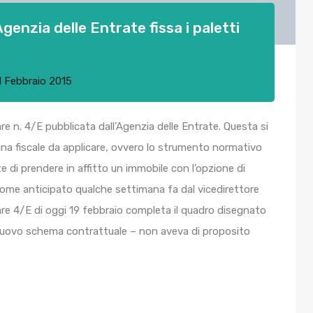
Agenzia delle Entrate fissa i paletti
1 Febbraio 2015
re n. 4/E pubblicata dall’Agenzia delle Entrate. Questa si
lina fiscale da applicare, ovvero lo strumento normativo
e di prendere in affitto un immobile con l’opzione di
ome anticipato qualche settimana fa dal vicedirettore
olare 4/E di oggi 19 febbraio completa il quadro disegnato
l nuovo schema contrattuale – non aveva di proposito