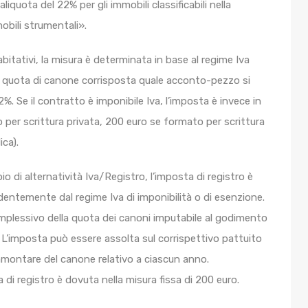
iquota del 22% per gli immobili classificabili nella
mobili strumentali».
abitativi, la misura è determinata in base al regime Iva
lla quota di canone corrisposta quale acconto-pezzo si
2%. Se il contratto è imponibile Iva, l’imposta è invece in
to per scrittura privata, 200 euro se formato per scrittura
ca).
pio di alternatività Iva/Registro, l’imposta di registro è
dentemente dal regime Iva di imponibilità o di esenzione.
mplessivo della quota dei canoni imputabile al godimento
». L’imposta può essere assolta sul corrispettivo pattuito
ammontare del canone relativo a ciascun anno.
 di registro è dovuta nella misura fissa di 200 euro.