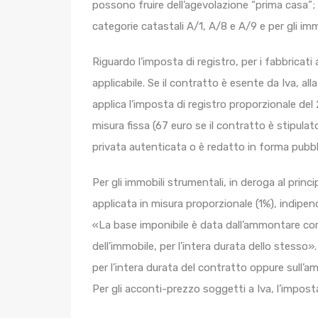
possono fruire dell’agevolazione “prima casa”; al
categorie catastali A/1, A/8 e A/9 e per gli im
Riguardo l’imposta di registro, per i fabbricati 
applicabile. Se il contratto è esente da Iva, a
applica l’imposta di registro proporzionale del 
misura fissa (67 euro se il contratto è stipula
privata autenticata o è redatto in forma pubbli
Per gli immobili strumentali, in deroga al princi
applicata in misura proporzionale (1%), indipen
«La base imponibile è data dall’ammontare co
dell’immobile, per l’intera durata dello stesso
per l’intera durata del contratto oppure sull’
Per gli acconti-prezzo soggetti a Iva, l’imposta