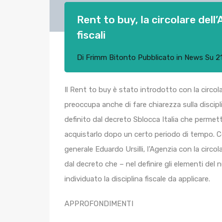
Rent to buy, la circolare dell’
fiscali
Di
Frimm Bitonto
Pubblicato in
News
Su
2
Il Rent to buy è stato introdotto con la circola
preoccupa anche di fare chiarezza sulla discip
definito dal decreto Sblocca Italia che permett
acquistarlo dopo un certo periodo di tempo. C
generale Eduardo Ursilli, l’Agenzia con la circ
dal decreto che – nel definire gli elementi de
individuato la disciplina fiscale da applicare.
APPROFONDIMENTI