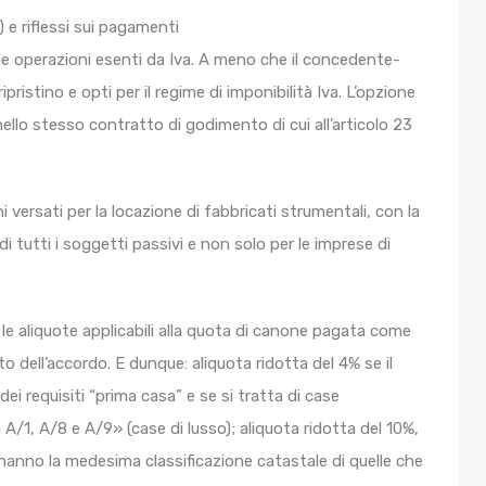
) e riflessi sui pagamenti
 le operazioni esenti da Iva. A meno che il concedente-
ipristino e opti per il regime di imponibilità Iva. L’opzione
ello stesso contratto di godimento di cui all’articolo 23
i versati per la locazione di fabbricati strumentali, con la
 di tutti i soggetti passivi e non solo per le imprese di
a, le aliquote applicabili alla quota di canone pagata come
dell’accordo. E dunque: aliquota ridotta del 4% se il
dei requisiti “prima casa” e se si tratta di case
a A/1, A/8 e A/9» (case di lusso); aliquota ridotta del 10%,
 hanno la medesima classificazione catastale di quelle che