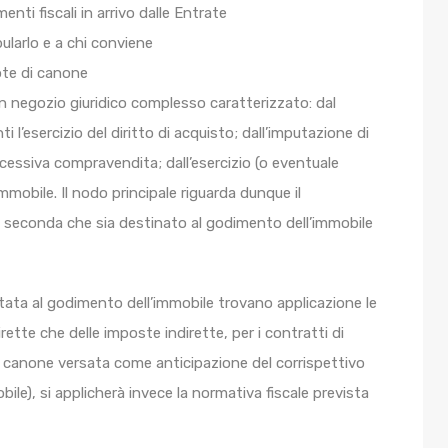
enti fiscali in arrivo dalle Entrate
larlo e a chi conviene
uote di canone
un negozio giuridico complesso caratterizzato: dal
 l’esercizio del diritto di acquisto; dall’imputazione di
cessiva compravendita; dall’esercizio (o eventuale
immobile. Il nodo principale riguarda dunque il
a seconda che sia destinato al godimento dell’immobile
tata al godimento dell’immobile trovano applicazione le
dirette che delle imposte indirette, per i contratti di
i canone versata come anticipazione del corrispettivo
bile), si applicherà invece la normativa fiscale prevista