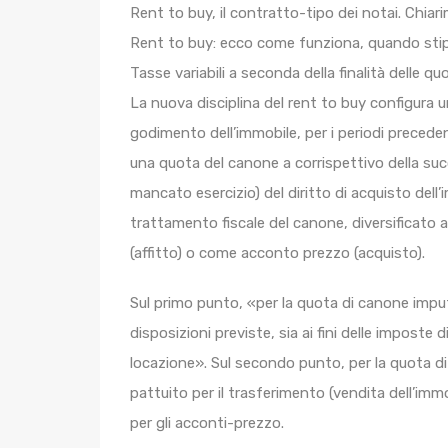
Rent to buy, il contratto-tipo dei notai. Chiarim
Rent to buy: ecco come funziona, quando stipu
Tasse variabili a seconda della finalità delle q
La nuova disciplina del rent to buy configura 
godimento dell’immobile, per i periodi precedenti
una quota del canone a corrispettivo della suc
mancato esercizio) del diritto di acquisto dell’
trattamento fiscale del canone, diversificato 
(affitto) o come acconto prezzo (acquisto).
Sul primo punto, «per la quota di canone impu
disposizioni previste, sia ai fini delle imposte 
locazione». Sul secondo punto, per la quota d
pattuito per il trasferimento (vendita dell’immo
per gli acconti-prezzo.