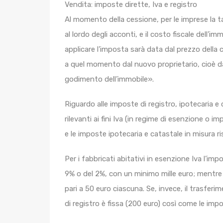
Vendita: imposte dirette, Iva e registro
Al momento della cessione, per le imprese la ta
al lordo degli acconti, e il costo fiscale dell’im
applicare l’imposta sarà data dal prezzo della c
a quel momento dal nuovo proprietario, cioè dall’
godimento dell’immobile».
Riguardo alle imposte di registro, ipotecaria e 
rilevanti ai fini Iva (in regime di esenzione o im
e le imposte ipotecaria e catastale in misura ri
Per i fabbricati abitativi in esenzione Iva l’im
9% o del 2%, con un minimo mille euro; mentre 
pari a 50 euro ciascuna. Se, invece, il trasferi
di registro è fissa (200 euro) così come le imp