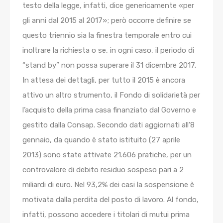
testo della legge, infatti, dice genericamente «per
gli anni dal 2015 al 2017»; però occorre definire se
questo triennio sia la finestra temporale entro cui
inoltrare la richiesta o se, in ogni caso, il periodo di
“stand by” non possa superare il 31 dicembre 2017.
In attesa dei dettagli, per tutto il 2015 è ancora
attivo un altro strumento, il Fondo di solidarietà per
l’acquisto della prima casa finanziato dal Governo e
gestito dalla Consap. Secondo dati aggiornati all’8
gennaio, da quando è stato istituito (27 aprile
2013) sono state attivate 21.606 pratiche, per un
controvalore di debito residuo sospeso pari a 2
miliardi di euro. Nel 93,2% dei casi la sospensione è
motivata dalla perdita del posto di lavoro. Al fondo,
infatti, possono accedere i titolari di mutui prima