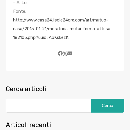
– A. Lo.
Fonte:
http://www.casa24.ilsole24ore.com/art/mutuo-
casa/2015-01-21/moratoria-mutui-ferma-attesa-
182105.php?uuid=AbKskezK
Cerca articoli
Articoli recenti