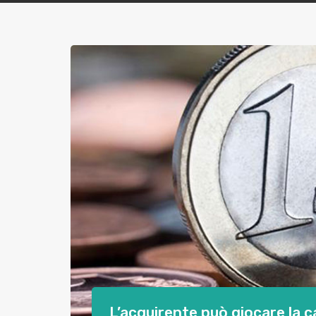
L’acquirente può giocare la ca