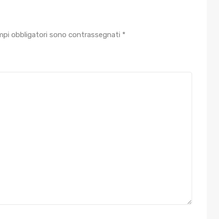
mpi obbligatori sono contrassegnati
*