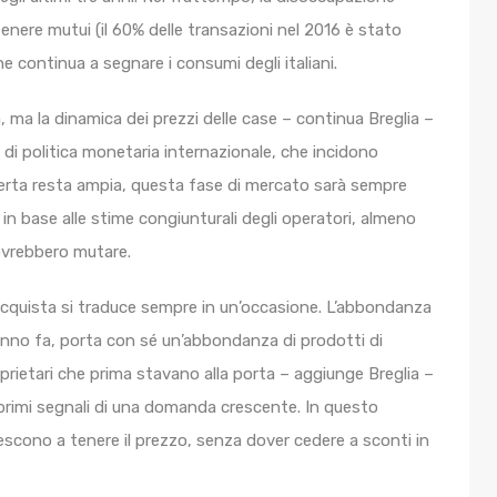
enere mutui (il 60% delle transazioni nel 2016 è stato
e continua a segnare i consumi degli italiani.
a, ma la dinamica dei prezzi delle case – continua Breglia –
 di politica monetaria internazionale, che incidono
’offerta resta ampia, questa fase di mercato sarà sempre
in base alle stime congiunturali degli operatori, almeno
ovrebbero mutare.
acquista si traduce sempre in un’occasione. L’abbondanza
 anno fa, porta con sé un’abbondanza di prodotti di
prietari che prima stavano alla porta – aggiunge Breglia –
i primi segnali di una domanda crescente. In questo
iescono a tenere il prezzo, senza dover cedere a sconti in