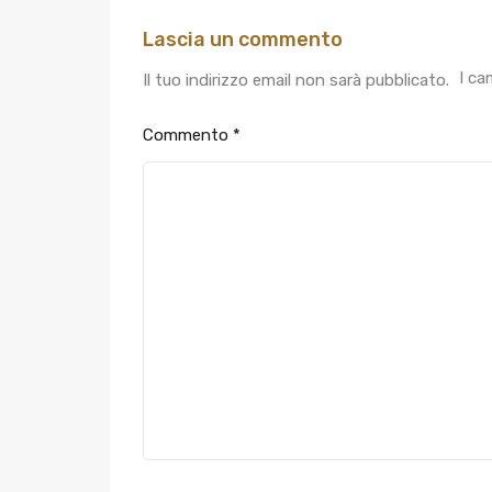
Lascia un commento
I ca
Il tuo indirizzo email non sarà pubblicato.
Commento
*