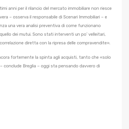
timi anni per il rilancio del mercato immobiliare non riesce
vera – osserva il responsabile di Scenari Immobiliari – e
nza una vera analisi preventiva di come funzionano
uello dei mutui. Sono stati interventi un po’ velleitari,
correlazione diretta con la ripresa delle compravendite».
ancora fortemente la spinta agli acquisti, tanto che «solo
ità – conclude Breglia – oggi sta pensando davvero di