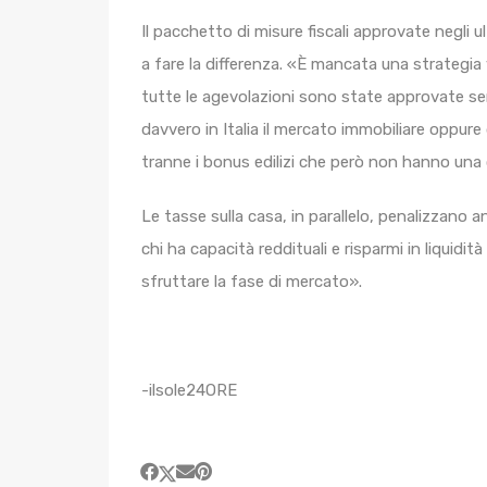
Il pacchetto di misure fiscali approvate negli ul
a fare la differenza. «È mancata una strategia 
tutte le agevolazioni sono state approvate se
davvero in Italia il mercato immobiliare oppure q
tranne i bonus edilizi che però non hanno una 
Le tasse sulla casa, in parallelo, penalizzano 
chi ha capacità reddituali e risparmi in liquid
sfruttare la fase di mercato».
-ilsole24ORE