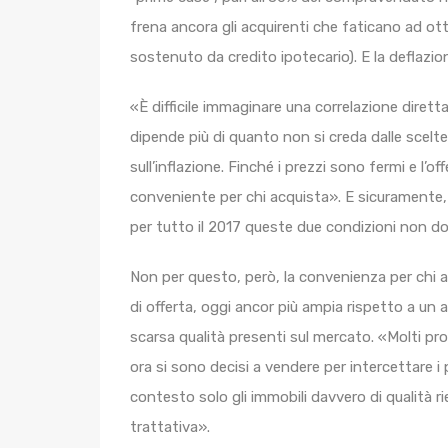
frena ancora gli acquirenti che faticano ad ott
sostenuto da credito ipotecario). E la deflazion
«È difficile immaginare una correlazione dirett
dipende più di quanto non si creda dalle scelte
sull’inflazione. Finché i prezzi sono fermi e l
conveniente per chi acquista». E sicuramente, 
per tutto il 2017 queste due condizioni non d
Non per questo, però, la convenienza per chi 
di offerta, oggi ancor più ampia rispetto a un
scarsa qualità presenti sul mercato. «Molti pro
ora si sono decisi a vendere per intercettare 
contesto solo gli immobili davvero di qualità r
trattativa».