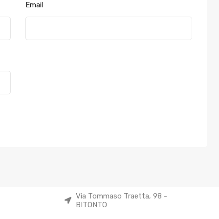
Email
Via Tommaso Traetta, 98 -
BITONTO