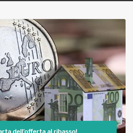
rta dell’offerta al ribasso!