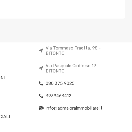
Via Tommaso Traetta, 98 -
BITONTO
Via Pasquale Cioffrese 19 -
BITONTO
NI
080 375 9025
3939463412
info@admaioraimmobiliare.it
IALI