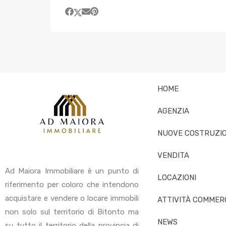
HOME
AGENZIA
NUOVE COSTRUZIO
VENDITA
Ad Maiora Immobiliare è un punto di
LOCAZIONI
riferimento per coloro che intendono
acquistare e vendere o locare immobili
ATTIVITÀ COMMERC
non solo sul territorio di Bitonto ma
NEWS
su tutto il territorio della provincia di