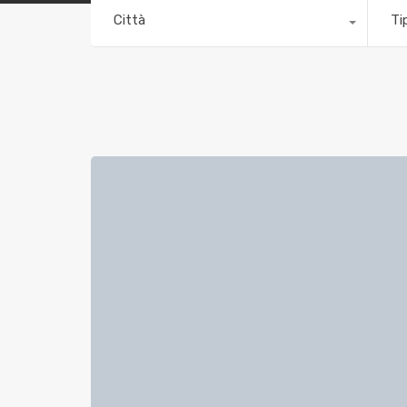
Città
Ti