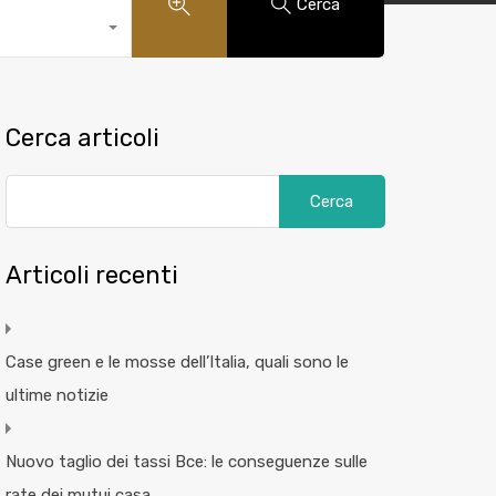
Cerca
Cerca articoli
Articoli recenti
Case green e le mosse dell’Italia, quali sono le
ultime notizie
Nuovo taglio dei tassi Bce: le conseguenze sulle
rate dei mutui casa