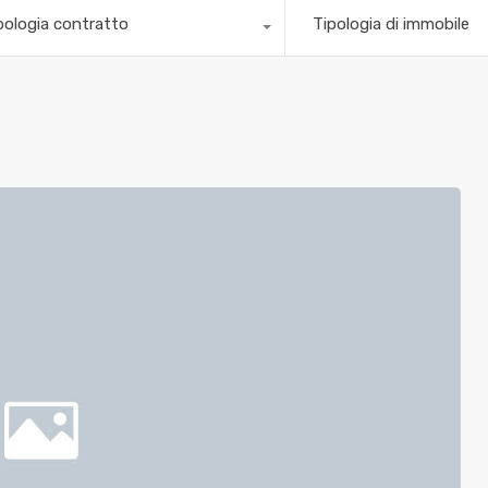
pologia contratto
Tipologia di immobile