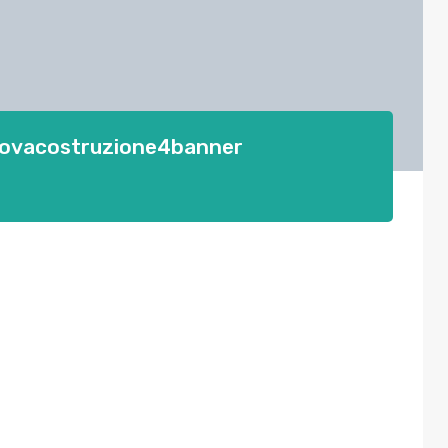
uovacostruzione4banner