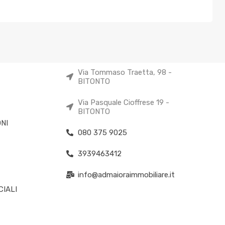
Via Tommaso Traetta, 98 -
BITONTO
Via Pasquale Cioffrese 19 -
BITONTO
NI
080 375 9025
3939463412
info@admaioraimmobiliare.it
IALI