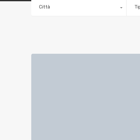
Città
Ti