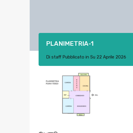
PLANIMETRIA-1
Di
staff
Pubblicato in Su
22 Aprile 2026