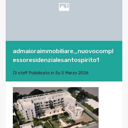
admaioraimmobiliare_nuovocompl
essoresidenzialesantospirito1
Di
staff
Pubblicato in Su
5 Marzo 2026