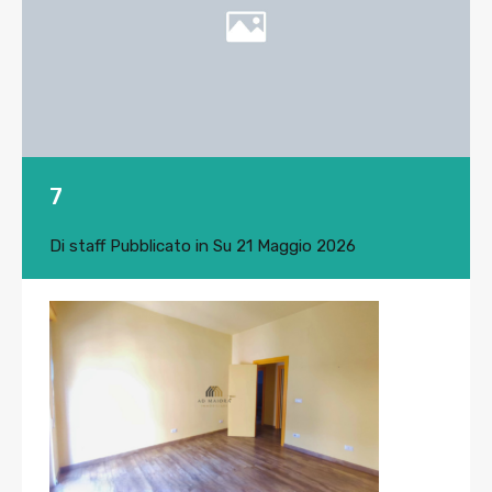
7
Di
staff
Pubblicato in Su
21 Maggio 2026