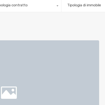
pologia contratto
Tipologia di immobile