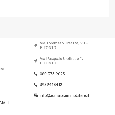
Via Tommaso Traetta, 98 -
BITONTO
Via Pasquale Cioffrese 19 -
BITONTO
NI
080 375 9025
3939463412
info@admaioraimmobiliare.it
IALI