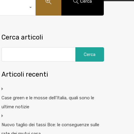
Cerca
Cerca articoli
Articoli recenti
Case green e le mosse dell’Italia, quali sono le
ultime notizie
Nuovo taglio dei tassi Bce: le conseguenze sulle
rate dei mutui casa