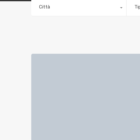
Città
Ti