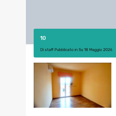
10
Di
staff
Pubblicato in Su
18 Maggio 2026