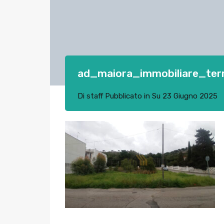
ad_maiora_immobiliare_terre
Di
staff
Pubblicato in Su
23 Giugno 2025