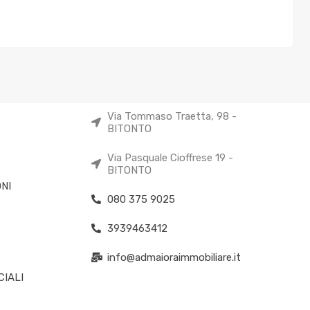
Via Tommaso Traetta, 98 -
BITONTO
Via Pasquale Cioffrese 19 -
BITONTO
NI
080 375 9025
3939463412
info@admaioraimmobiliare.it
IALI