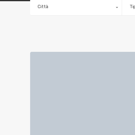
Città
Ti