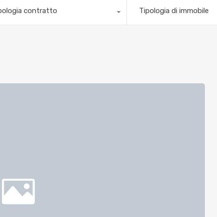
pologia contratto
Tipologia di immobile