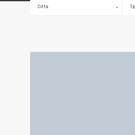
Città
Ti