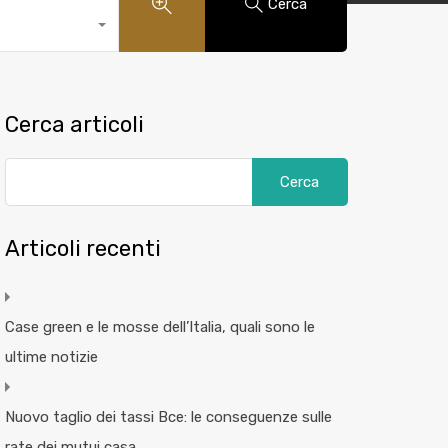
Cerca
Cerca articoli
Articoli recenti
Case green e le mosse dell’Italia, quali sono le
ultime notizie
Nuovo taglio dei tassi Bce: le conseguenze sulle
rate dei mutui casa