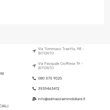
Via Tommaso Traetta, 98 -
BITONTO
Via Pasquale Cioffrese 19 -
BITONTO
NI
080 375 9025
3939463412
info@admaioraimmobiliare.it
IALI