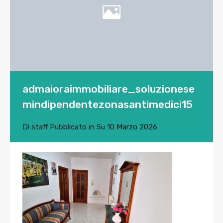
admaioraimmobiliare_soluzionese
mindipendentezonasantimedici15
Di
staff
Pubblicato in Su
10 Marzo 2026