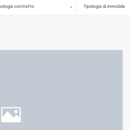
pologia contratto
Tipologia di immobile