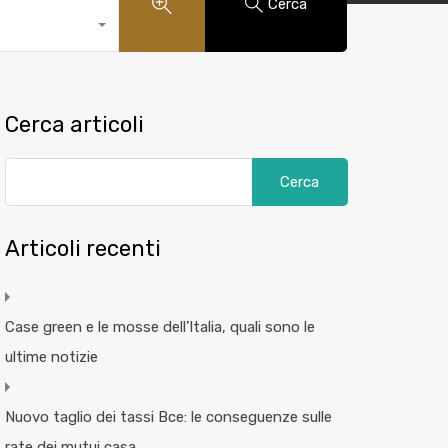
Cerca
Cerca articoli
Articoli recenti
Case green e le mosse dell’Italia, quali sono le
ultime notizie
Nuovo taglio dei tassi Bce: le conseguenze sulle
rate dei mutui casa