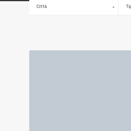
Città
Ti