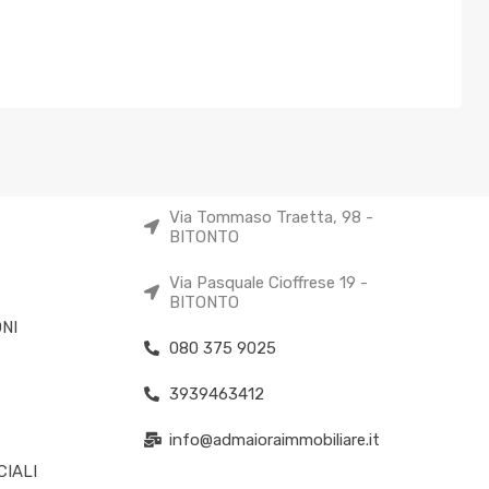
Via Tommaso Traetta, 98 -
BITONTO
Via Pasquale Cioffrese 19 -
BITONTO
NI
080 375 9025
3939463412
info@admaioraimmobiliare.it
IALI