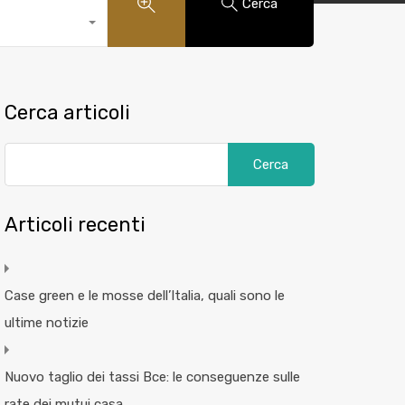
Cerca
Cerca articoli
Articoli recenti
Case green e le mosse dell’Italia, quali sono le
ultime notizie
Nuovo taglio dei tassi Bce: le conseguenze sulle
rate dei mutui casa