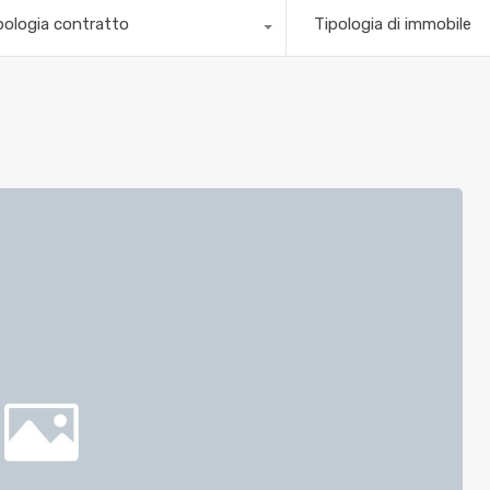
pologia contratto
Tipologia di immobile