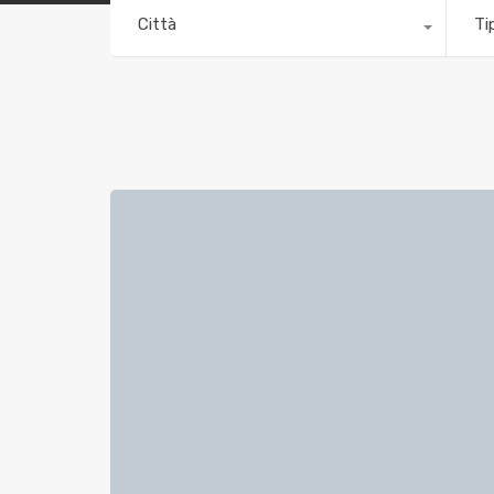
Città
Ti