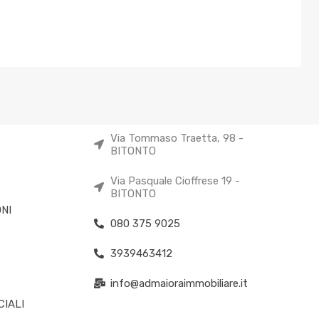
Via Tommaso Traetta, 98 -
BITONTO
Via Pasquale Cioffrese 19 -
BITONTO
NI
080 375 9025
3939463412
info@admaioraimmobiliare.it
IALI