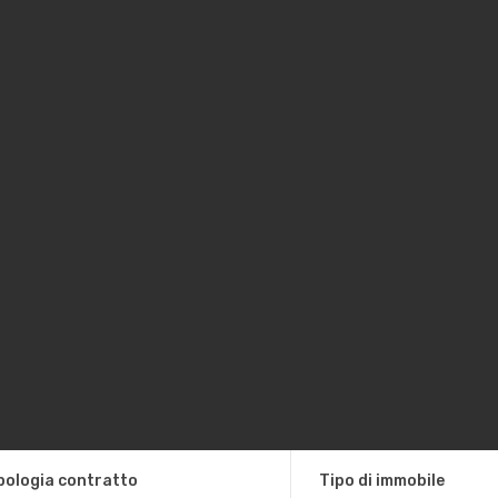
pologia contratto
Tipo di immobile