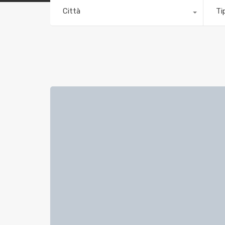
Città
Ti