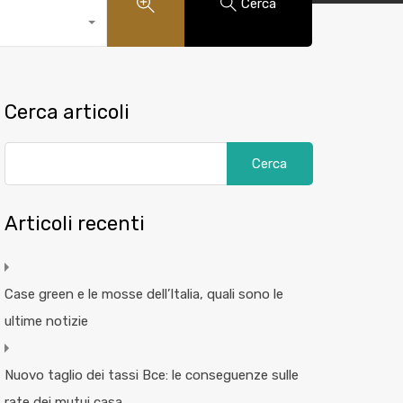
Cerca
Cerca articoli
Articoli recenti
Case green e le mosse dell’Italia, quali sono le
ultime notizie
Nuovo taglio dei tassi Bce: le conseguenze sulle
rate dei mutui casa