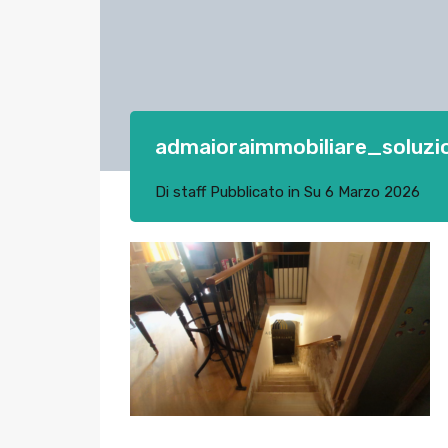
admaioraimmobiliare_soluzi
Di
staff
Pubblicato in Su
6 Marzo 2026