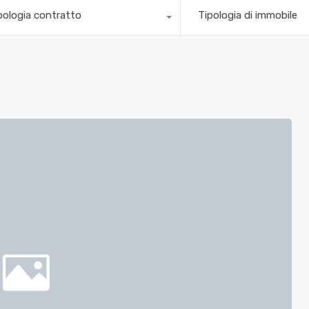
pologia contratto
Tipologia di immobile