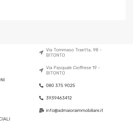
Via Tommaso Traetta, 98 -
BITONTO
Via Pasquale Cioffrese 19 -
BITONTO
NI
080 375 9025
3939463412
info@admaioraimmobiliare.it
IALI