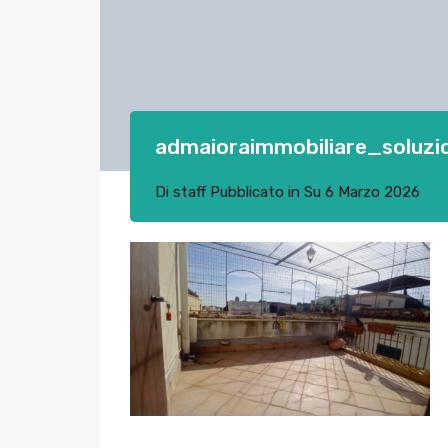
admaioraimmobiliare_soluzi
Di
staff
Pubblicato in Su
6 Marzo 2026