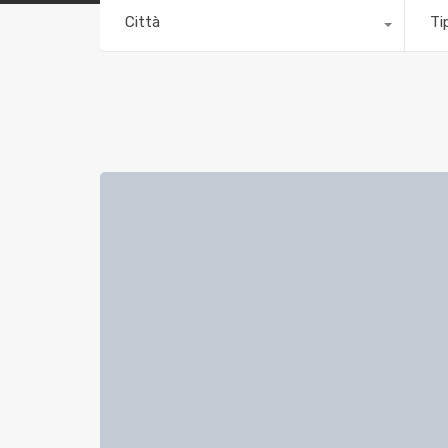
Città
Ti