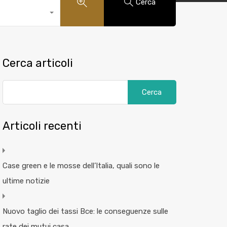
Cerca
Cerca articoli
Articoli recenti
Case green e le mosse dell’Italia, quali sono le
ultime notizie
Nuovo taglio dei tassi Bce: le conseguenze sulle
rate dei mutui casa