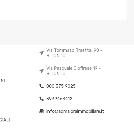
Via Tommaso Traetta, 98 -
BITONTO
Via Pasquale Cioffrese 19 -
BITONTO
NI
080 375 9025
3939463412
info@admaioraimmobiliare.it
IALI