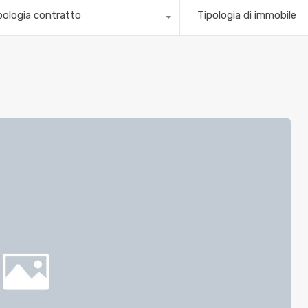
pologia contratto
Tipologia di immobile