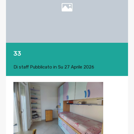
33
Di
staff
Pubblicato in Su
27 Aprile 2026