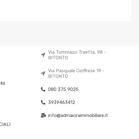
Via Tommaso Traetta, 98 -
BITONTO
Via Pasquale Cioffrese 19 -
BITONTO
NI
080 375 9025
3939463412
info@admaioraimmobiliare.it
IALI