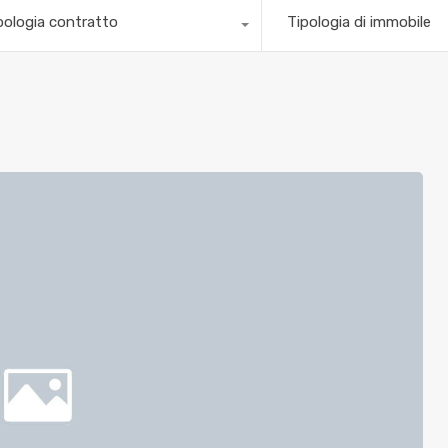
pologia contratto
Tipologia di immobile