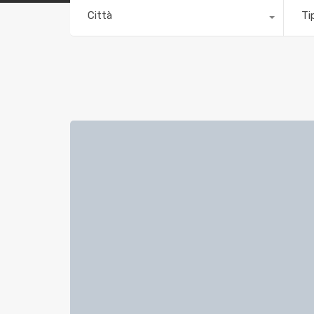
Città
Ti