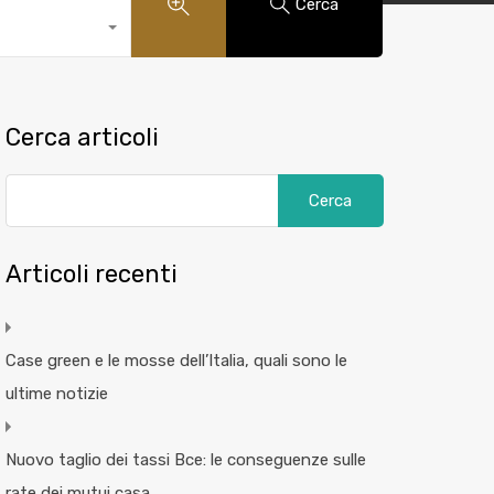
Cerca
Cerca articoli
Articoli recenti
Case green e le mosse dell’Italia, quali sono le
ultime notizie
Nuovo taglio dei tassi Bce: le conseguenze sulle
rate dei mutui casa