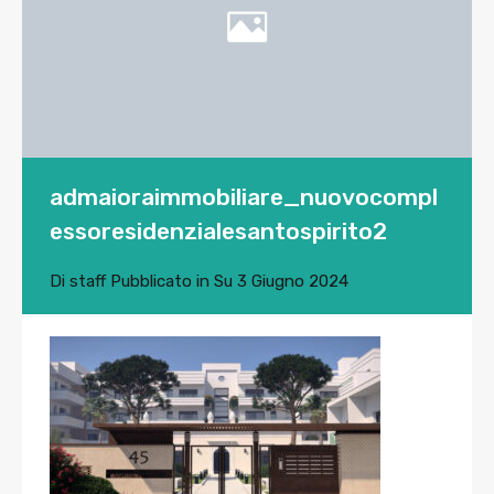
admaioraimmobiliare_nuovocompl
essoresidenzialesantospirito2
Di
staff
Pubblicato in Su
3 Giugno 2024