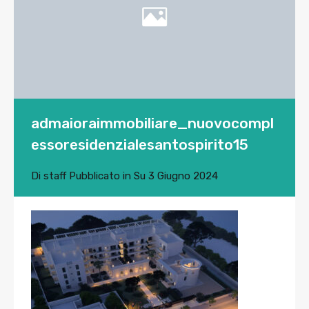
admaioraimmobiliare_nuovocompl
essoresidenzialesantospirito15
Di
staff
Pubblicato in Su
3 Giugno 2024