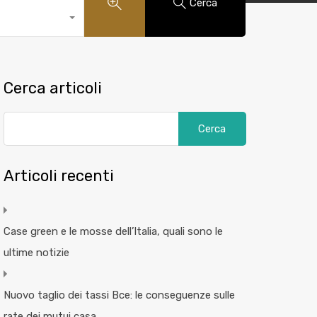
Cerca
Cerca articoli
Articoli recenti
Case green e le mosse dell’Italia, quali sono le
ultime notizie
Nuovo taglio dei tassi Bce: le conseguenze sulle
rate dei mutui casa