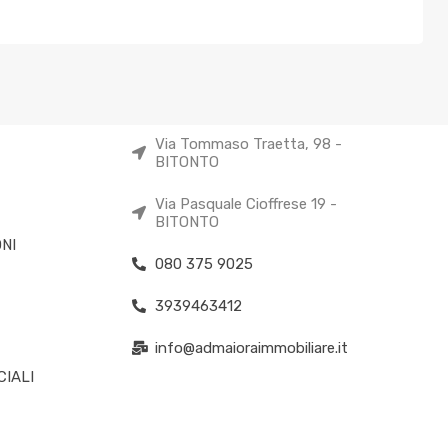
Via Tommaso Traetta, 98 -
BITONTO
Via Pasquale Cioffrese 19 -
BITONTO
NI
080 375 9025
3939463412
info@admaioraimmobiliare.it
IALI