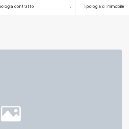
pologia contratto
Tipologia di immobile