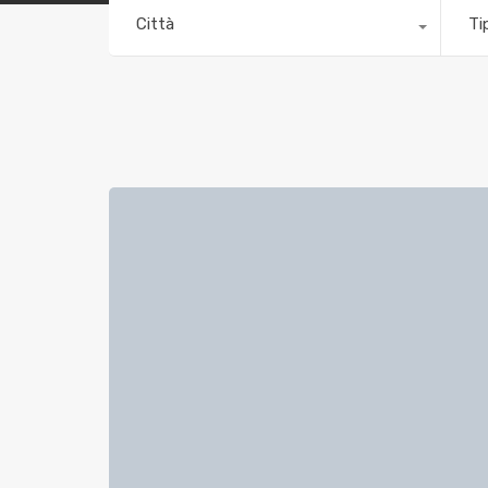
Città
Ti