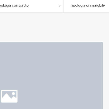
pologia contratto
Tipologia di immobile