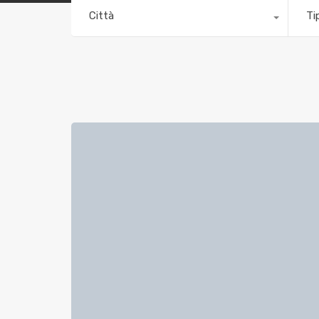
Città
Ti