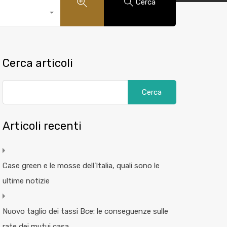
Cerca
Cerca articoli
Articoli recenti
Case green e le mosse dell’Italia, quali sono le
ultime notizie
Nuovo taglio dei tassi Bce: le conseguenze sulle
rate dei mutui casa