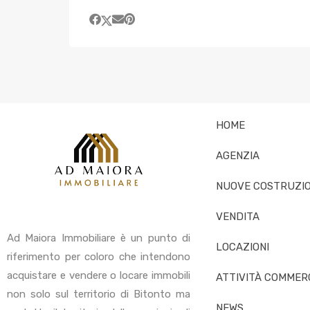
HOME
AGENZIA
NUOVE COSTRUZIO
VENDITA
Ad Maiora Immobiliare è un punto di
LOCAZIONI
riferimento per coloro che intendono
acquistare e vendere o locare immobili
ATTIVITÀ COMMERC
non solo sul territorio di Bitonto ma
NEWS