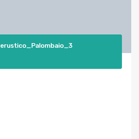
lerustico_Palombaio_3