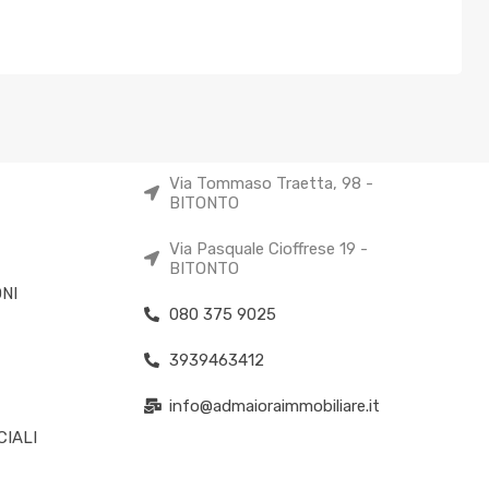
Via Tommaso Traetta, 98 -
BITONTO
Via Pasquale Cioffrese 19 -
BITONTO
NI
080 375 9025
3939463412
info@admaioraimmobiliare.it
IALI