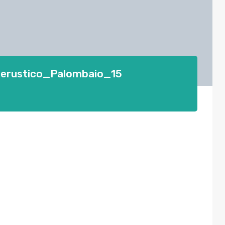
lerustico_Palombaio_15