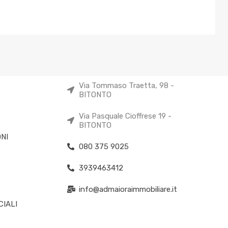
Via Tommaso Traetta, 98 -
BITONTO
Via Pasquale Cioffrese 19 -
BITONTO
NI
080 375 9025
3939463412
info@admaioraimmobiliare.it
IALI