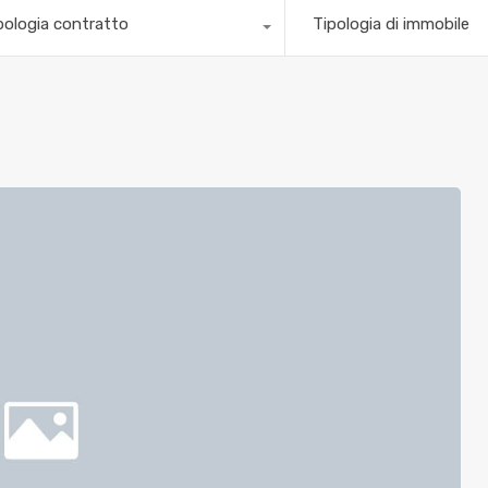
pologia contratto
Tipologia di immobile