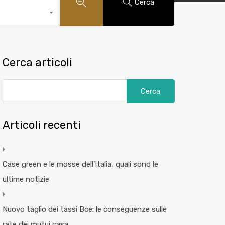
Cerca
Cerca articoli
Articoli recenti
Case green e le mosse dell’Italia, quali sono le
ultime notizie
Nuovo taglio dei tassi Bce: le conseguenze sulle
rate dei mutui casa