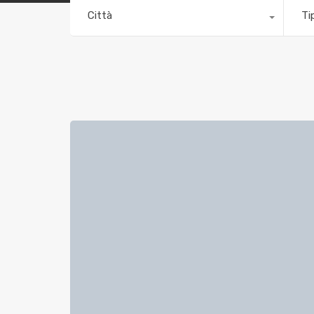
Città
Ti