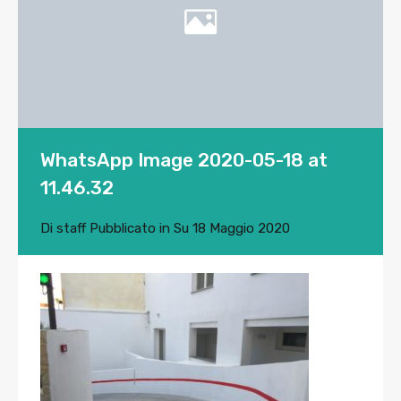
WhatsApp Image 2020-05-18 at
11.46.32
Di
staff
Pubblicato in Su
18 Maggio 2020