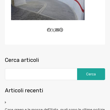
Cerca articoli
Articoli recenti
Case green e le mosse dell’Italia, quali sono le ultime notizie