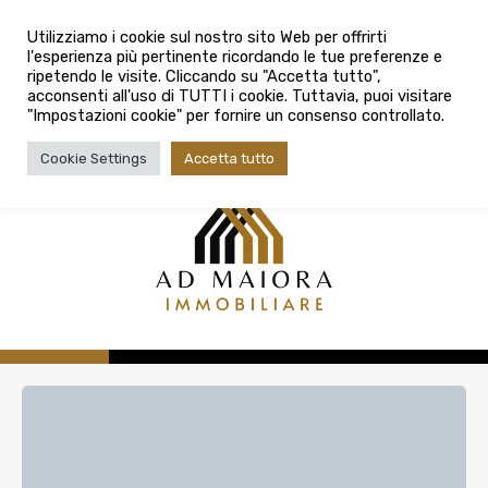
info@admaioraimmobiliare.it
Città
Utilizziamo i cookie sul nostro sito Web per offrirti
l'esperienza più pertinente ricordando le tue preferenze e
Città
080 3759025
ripetendo le visite. Cliccando su "Accetta tutto",
acconsenti all'uso di TUTTI i cookie. Tuttavia, puoi visitare
Tipologia contratto
"Impostazioni cookie" per fornire un consenso controllato.
Tipologia contratto
Cookie Settings
Accetta tutto
Tipo di immobile
Tipologia di immobile
Cerca