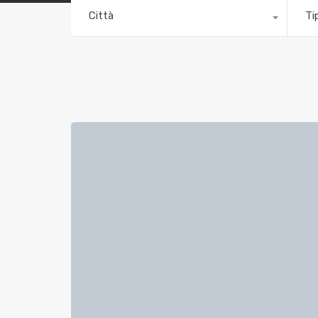
Città
Ti