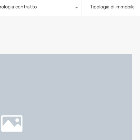
pologia contratto
Tipologia di immobile