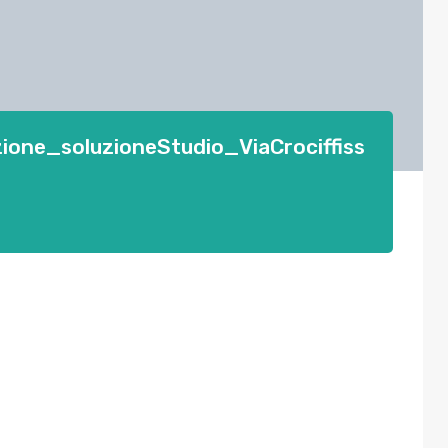
ione_soluzioneStudio_ViaCrociffiss