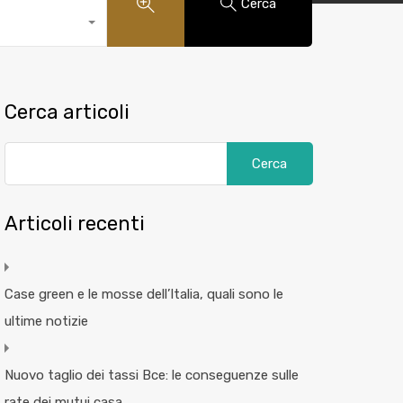
Cerca
Cerca articoli
Articoli recenti
Case green e le mosse dell’Italia, quali sono le
ultime notizie
Nuovo taglio dei tassi Bce: le conseguenze sulle
rate dei mutui casa