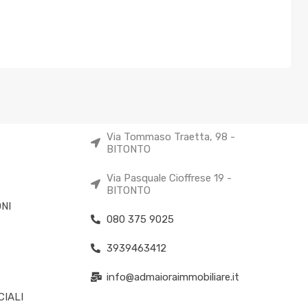
Via Tommaso Traetta, 98 -
BITONTO
Via Pasquale Cioffrese 19 -
BITONTO
NI
080 375 9025
3939463412
info@admaioraimmobiliare.it
IALI