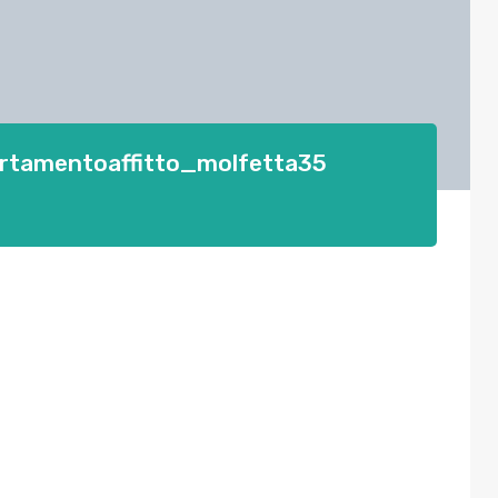
rtamentoaffitto_molfetta35