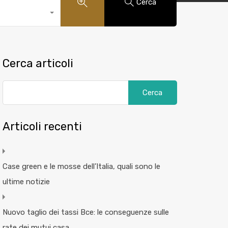
Cerca
Cerca articoli
Articoli recenti
Case green e le mosse dell’Italia, quali sono le
ultime notizie
Nuovo taglio dei tassi Bce: le conseguenze sulle
rate dei mutui casa