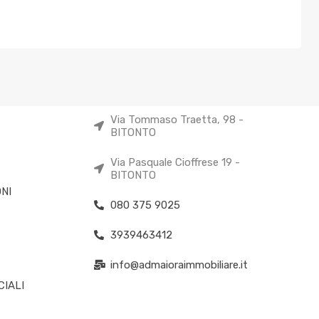
Via Tommaso Traetta, 98 -
BITONTO
Via Pasquale Cioffrese 19 -
BITONTO
NI
080 375 9025
3939463412
info@admaioraimmobiliare.it
IALI