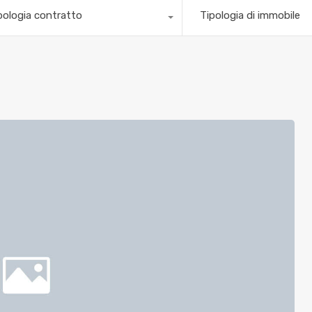
pologia contratto
Tipologia di immobile