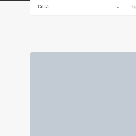
Città
Ti