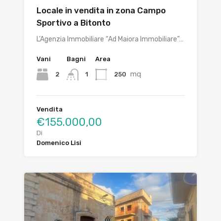
Locale in vendita in zona Campo
Sportivo a Bitonto
L’Agenzia Immobiliare “Ad Maiora Immobiliare”…
Vani
Bagni
Area
mq
2
250
1
Vendita
€155.000,00
Di
Domenico Lisi