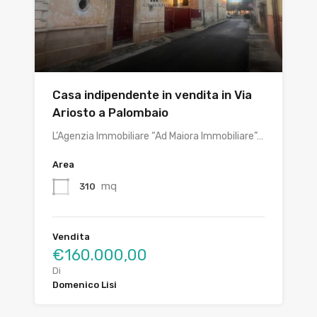
Casa indipendente in vendita in Via
Ariosto a Palombaio
L’Agenzia Immobiliare “Ad Maiora Immobiliare”…
Area
mq
310
Vendita
€160.000,00
Di
Domenico Lisi