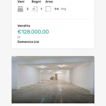
Vani
Bagni
Area
mq
3
94
1
Vendita
€128.000,00
Di
Domenico Lisi