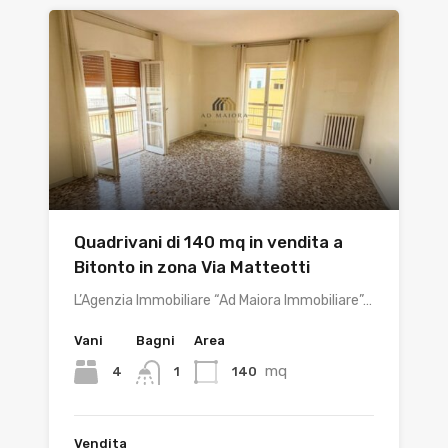
Quadrivani di 140 mq in vendita a
Bitonto in zona Via Matteotti
L’Agenzia Immobiliare “Ad Maiora Immobiliare”…
Vani
Bagni
Area
mq
4
140
1
Vendita