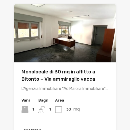
Monolocale di 30 mq in affitto a
Bitonto – Via ammiraglio vacca
L’Agenzia Immobiliare “Ad Maiora Immobiliare”…
Vani
Bagni
Area
mq
1
30
1