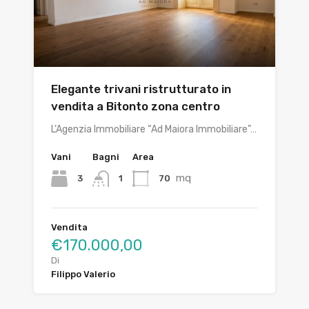
Elegante trivani ristrutturato in
vendita a Bitonto zona centro
L’Agenzia Immobiliare “Ad Maiora Immobiliare”…
Vani
Bagni
Area
mq
3
70
1
Vendita
€170.000,00
Di
Filippo Valerio