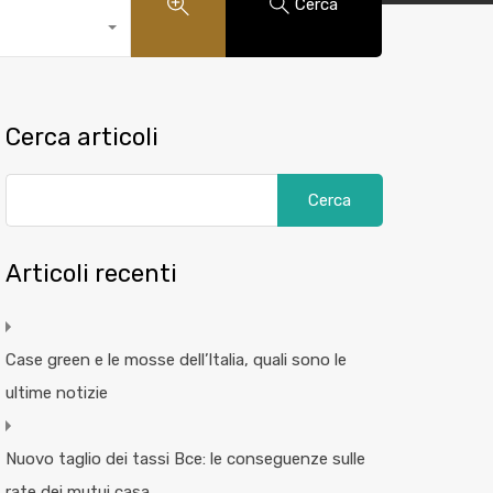
Cerca
Cerca articoli
Articoli recenti
Case green e le mosse dell’Italia, quali sono le
ultime notizie
Nuovo taglio dei tassi Bce: le conseguenze sulle
rate dei mutui casa