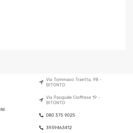
Via Tommaso Traetta, 98 -
BITONTO
Via Pasquale Cioffrese 19 -
BITONTO
NI
080 375 9025
3939463412