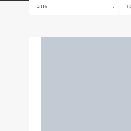
Città
Ti