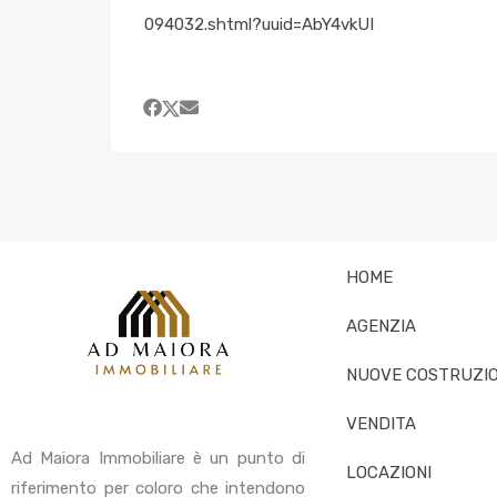
094032.shtml?uuid=AbY4vkUI
HOME
AGENZIA
NUOVE COSTRUZIO
VENDITA
Ad Maiora Immobiliare è un punto di
LOCAZIONI
riferimento per coloro che intendono