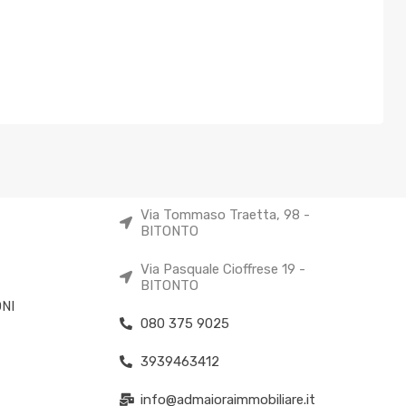
Via Tommaso Traetta, 98 -
BITONTO
Via Pasquale Cioffrese 19 -
BITONTO
NI
080 375 9025
3939463412
info@admaioraimmobiliare.it