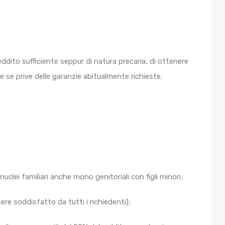
ddito sufficiente seppur di natura precaria, di ottenere
 se prive delle garanzie abitualmente richieste.
nuclei familiari anche mono genitoriali con figli minori;
sere soddisfatto da tutti i richiedenti);