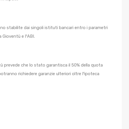
o stabilite dai singoli istituti bancari entro i parametri
a Gioventù e l¹ABI.
ù prevede che lo stato garantisca il 50% della quota
ranno richiedere garanzie ulteriori oltre l¹ipoteca