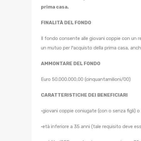
prima casa.
FINALITÀ DEL FONDO
Il fondo consente alle giovani coppie con un re
un mutuo per l¹acquisto della prima casa, anche
AMMONTARE DEL FONDO
Euro 50.000.000,00 (cinquantamilioni/00)
CARATTERISTICHE DEI BENEFICIARI
•giovani coppie coniugate (con o senza figli) o 
•età inferiore a 35 anni (tale requisito deve es