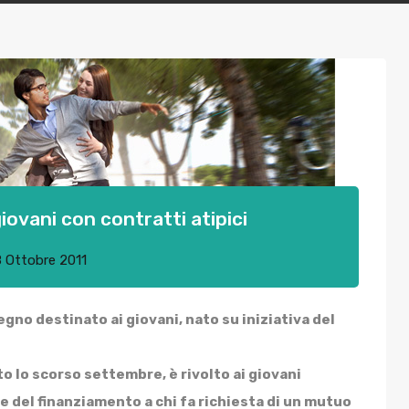
iovani con contratti atipici
8 Ottobre 2011
gno destinato ai giovani, nato su iniziativa del
to lo scorso settembre, è rivolto ai giovani
ne del finanziamento a chi fa richiesta di un mutuo