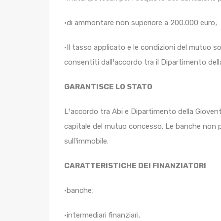
•di ammontare non superiore a 200.000 euro;
•Il tasso applicato e le condizioni del mutuo son
consentiti dall¹accordo tra il Dipartimento dell
GARANTISCE LO STATO
L¹accordo tra Abi e Dipartimento della Giovent
capitale del mutuo concesso. Le banche non pot
sull¹immobile.
CARATTERISTICHE DEI FINANZIATORI
•banche;
•intermediari finanziari.