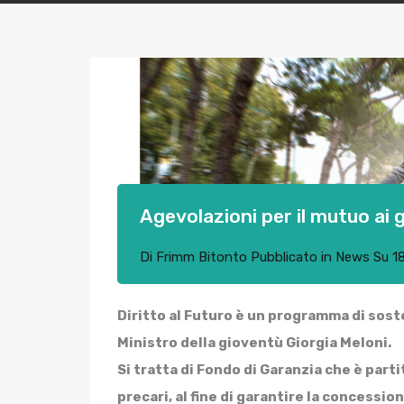
Agevolazioni per il mutuo ai g
Di
Frimm Bitonto
Pubblicato in
News
Su
1
Diritto al Futuro è un programma di soste
Ministro della gioventù Giorgia Meloni.
Si tratta di Fondo di Garanzia che è parti
precari, al fine di garantire la concessio