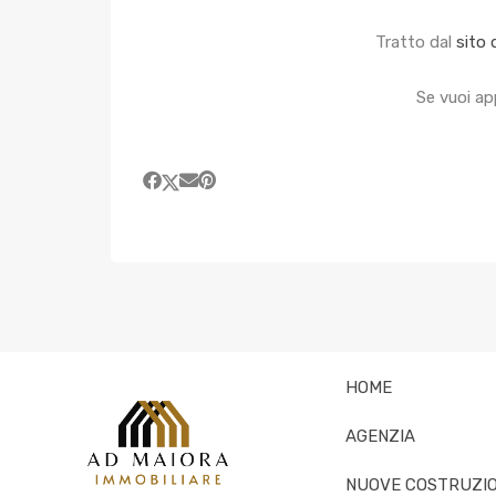
Tratto dal
sito 
Se vuoi a
HOME
AGENZIA
NUOVE COSTRUZIO