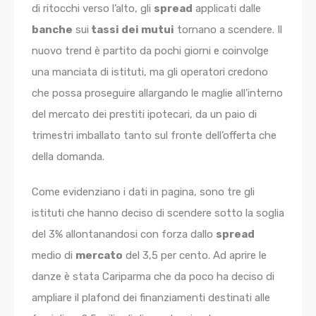
di ritocchi verso l’alto, gli
spread
applicati dalle
banche
sui
tassi dei mutui
tornano a scendere. Il
nuovo trend è partito da pochi giorni e coinvolge
una manciata di istituti, ma gli operatori credono
che possa proseguire allargando le maglie all’interno
del mercato dei prestiti ipotecari, da un paio di
trimestri imballato tanto sul fronte dell’offerta che
della domanda.
Come evidenziano i dati in pagina, sono tre gli
istituti che hanno deciso di scendere sotto la soglia
del 3% allontanandosi con forza dallo
spread
medio di
mercato
del 3,5 per cento. Ad aprire le
danze è stata Cariparma che da poco ha deciso di
ampliare il plafond dei finanziamenti destinati alle