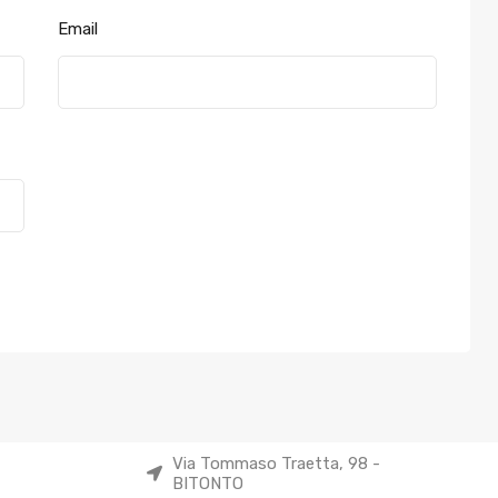
Email
Via Tommaso Traetta, 98 -
BITONTO