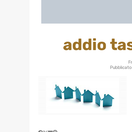
addio tas
F
Pubblicato