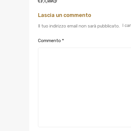
Lascia un commento
I ca
Il tuo indirizzo email non sarà pubblicato.
Commento
*