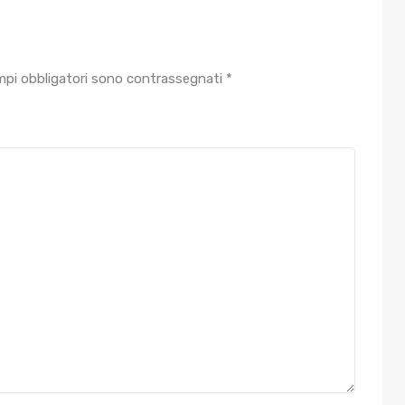
mpi obbligatori sono contrassegnati
*