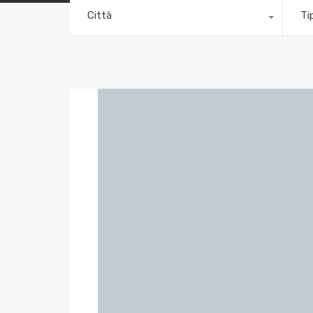
Città
Ti