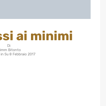
si ai minimi
Di
rimm Bitonto
 in Su
8 Febbraio 2017