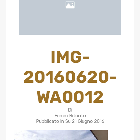
IMG-
20160620-
WA0012
Di
Frimm Bitonto
Pubblicato in Su
21 Giugno 2016