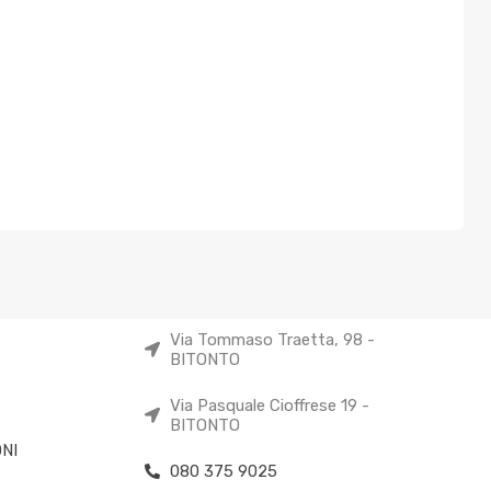
Via Tommaso Traetta, 98 -
BITONTO
Via Pasquale Cioffrese 19 -
BITONTO
NI
080 375 9025