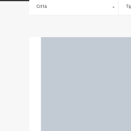
Città
Ti