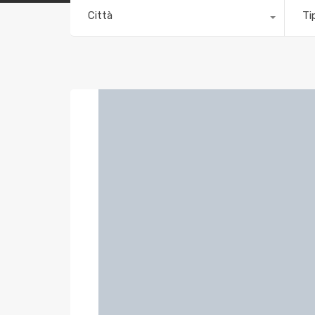
Città
Ti