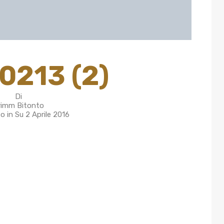
0213 (2)
Di
rimm Bitonto
to in Su
2 Aprile 2016