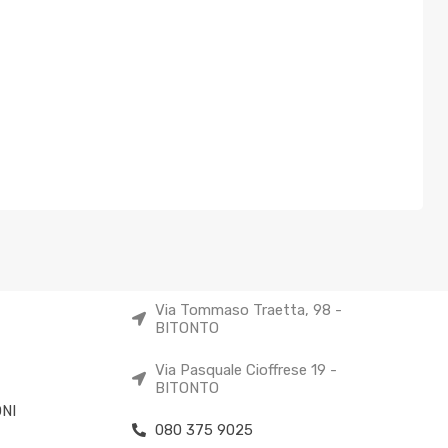
Via Tommaso Traetta, 98 -
BITONTO
Via Pasquale Cioffrese 19 -
BITONTO
NI
080 375 9025