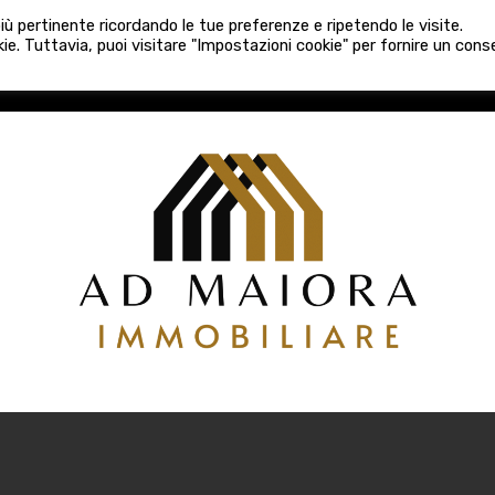
080 3759025
 più pertinente ricordando le tue preferenze e ripetendo le visite.
VE COSTRUZIONI
VENDITA
LOCAZIONI
ATTIVITÀ 
ie. Tuttavia, puoi visitare "Impostazioni cookie" per fornire un con
COSTRUZIONI
VENDITA
LOCAZIONI
ATTIVITÀ COMM