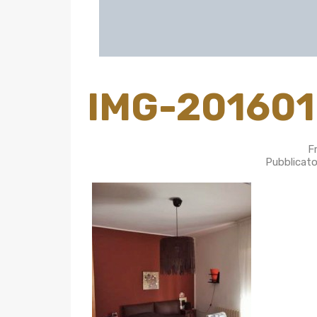
IMG-201601
F
Pubblicato