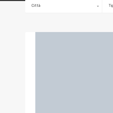
Città
Ti