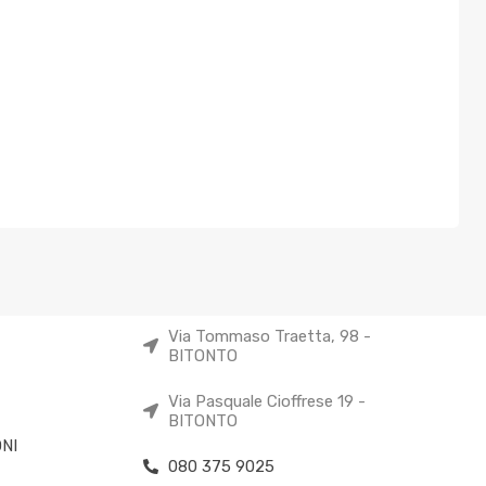
Via Tommaso Traetta, 98 -
BITONTO
Via Pasquale Cioffrese 19 -
BITONTO
NI
080 375 9025