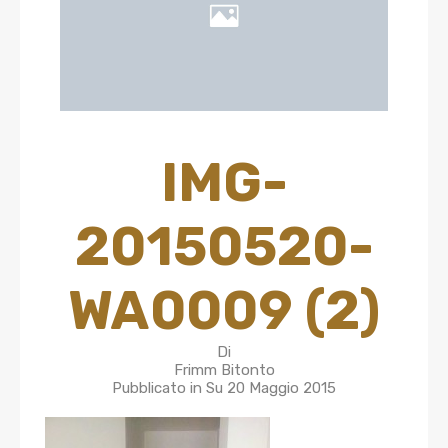
IMG-
20150520-
WA0009 (2)
Di
Frimm Bitonto
Pubblicato in Su
20 Maggio 2015