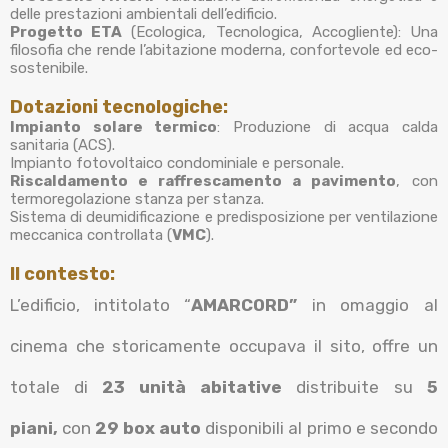
delle prestazioni ambientali dell’edificio.
Progetto ETA
(Ecologica, Tecnologica, Accogliente): Una
filosofia che rende l’abitazione moderna, confortevole ed eco-
sostenibile.
Dotazioni tecnologiche:
Impianto solare termico
: Produzione di acqua calda
sanitaria (ACS).
Impianto fotovoltaico condominiale e personale.
Riscaldamento e raffrescamento a pavimento
, con
termoregolazione stanza per stanza.
Sistema di deumidificazione e predisposizione per ventilazione
meccanica controllata (
VMC
).
Il contesto:
L’edificio, intitolato “
AMARCORD”
in omaggio al
cinema che storicamente occupava il sito, offre un
totale di
23 unità abitative
distribuite su
5
piani,
con
29 box auto
disponibili al primo e secondo