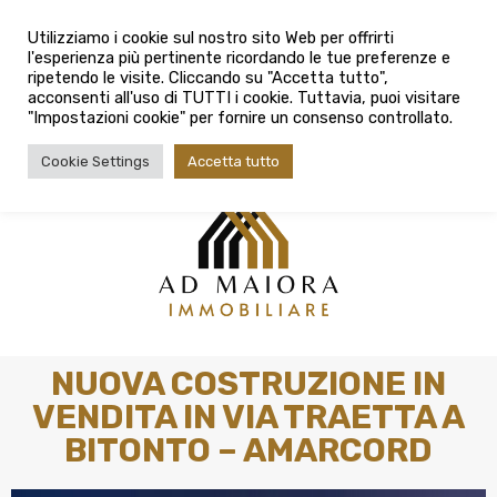
info@admaioraimmobiliare.it
Utilizziamo i cookie sul nostro sito Web per offrirti
l'esperienza più pertinente ricordando le tue preferenze e
080 3759025
ripetendo le visite. Cliccando su "Accetta tutto",
acconsenti all'uso di TUTTI i cookie. Tuttavia, puoi visitare
"Impostazioni cookie" per fornire un consenso controllato.
Cookie Settings
Accetta tutto
NUOVA COSTRUZIONE IN
VENDITA IN VIA TRAETTA A
BITONTO – AMARCORD