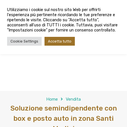
info@admaioraimmobiliare.it
Utilizziamo i cookie sul nostro sito Web per offrirti
l'esperienza più pertinente ricordando le tue preferenze e
080 3759025
ripetendo le visite. Cliccando su "Accetta tutto",
acconsenti all'uso di TUTTI i cookie. Tuttavia, puoi visitare
"Impostazioni cookie" per fornire un consenso controllato.
Cookie Settings
Accetta tutto
Home
Vendita
Soluzione semindipendente con
box e posto auto in zona Santi