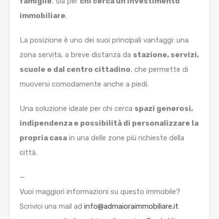
famiglie
, sia per
chi cerca un investimento
immobiliare
.
La posizione è uno dei suoi principali vantaggi: una
zona servita, a breve distanza da
stazione, servizi,
scuole e dal centro cittadino
, che permette di
muoversi comodamente anche a piedi.
Una soluzione ideale per chi cerca
spazi generosi,
indipendenza e possibilità di personalizzare la
propria casa
in una delle zone più richieste della
città.
—
Vuoi maggiori informazioni su questo immobile?
Scrivici una mail ad
info@admaioraimmobiliare.it