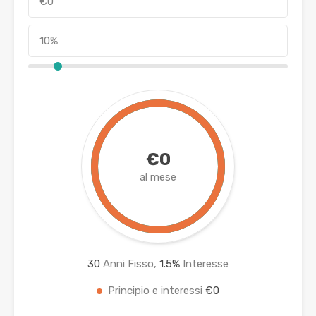
€0
al mese
30
Anni Fisso,
1.5
%
Interesse
Principio e interessi
€0