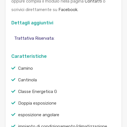
oppure compila il modulo nella pagina
Contatti
o
scrivici direttamente su
Facebook
.
Dettagli aggiuntivi
Trattativa Riservata:
Caratteristiche
Camino
Cantinola
Classe Energetica G
Doppia esposizione
esposizione angolare
impianto di condizionamento/climatizzazione