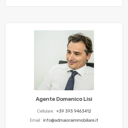
Agente Domenico Lisi
Cellulare:
+39 393 9463412
Email:
info@admaioraimmobiliare.it