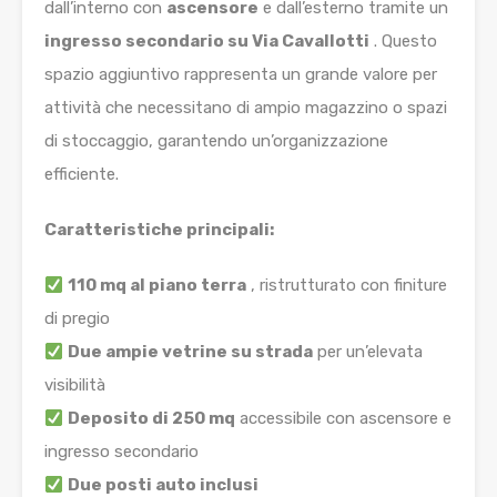
dall’interno con
ascensore
e dall’esterno tramite un
ingresso secondario su Via Cavallotti
. Questo
spazio aggiuntivo rappresenta un grande valore per
attività che necessitano di ampio magazzino o spazi
di stoccaggio, garantendo un’organizzazione
efficiente.
Caratteristiche principali:
110 mq al piano terra
, ristrutturato con finiture
di pregio
Due ampie vetrine su strada
per un’elevata
visibilità
Deposito di 250 mq
accessibile con ascensore e
ingresso secondario
Due posti auto inclusi