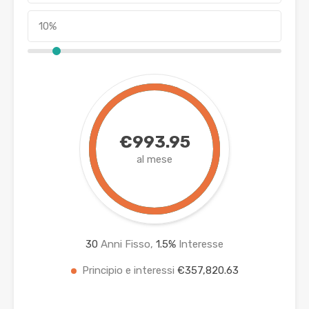
€993.95
al mese
30
Anni Fisso,
1.5
%
Interesse
Principio e interessi
€357,820.63