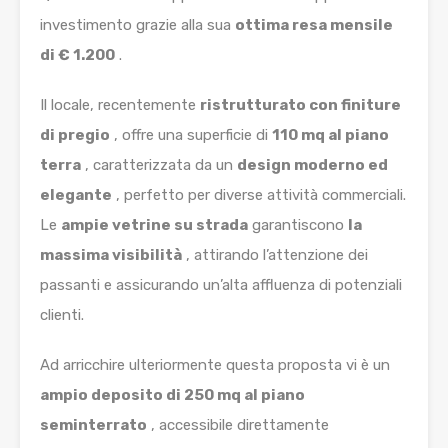
investimento grazie alla sua
ottima resa mensile
di € 1.200
.
Il locale, recentemente
ristrutturato con finiture
di pregio
, offre una superficie di
110 mq al piano
terra
, caratterizzata da un
design moderno ed
elegante
, perfetto per diverse attività commerciali.
Le
ampie vetrine su strada
garantiscono
la
massima visibilità
, attirando l’attenzione dei
passanti e assicurando un’alta affluenza di potenziali
clienti.
Ad arricchire ulteriormente questa proposta vi è un
ampio deposito di 250 mq al piano
seminterrato
, accessibile direttamente